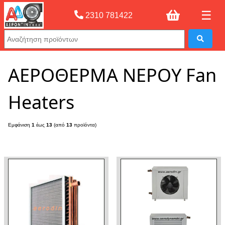
☰
2310 781422
Αρχική σελίδας
»
ΑΕΡΟΘΕΡΜΑ ΝΕΡΟΥ Fan Heaters
ΑΕΡΟΘΕΡΜΑ ΝΕΡΟΥ Fan
Heaters
Εμφάνιση
1
έως
13
(από
13
προϊόντα)