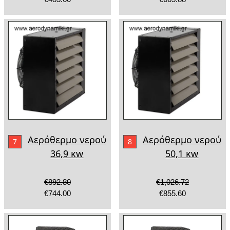
Αερόθερμο νερού
Αερόθερμο νερού
7
8
36,9 κw
50,1 κw
€892.80
€1,026.72
€744.00
€855.60