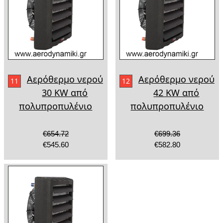
Αερόθερμο νερού
Αερόθερμο νερού
11
12
30 KW από
42 KW από
πολυπροπυλένιο
πολυπροπυλένιο
€654.72
€699.36
€545.60
€582.80