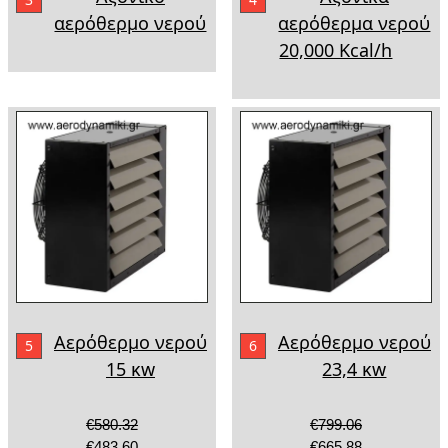
αερόθερμο νερού
αερόθερμα νερού
20,000 Kcal/h
Αερόθερμο νερού
Αερόθερμο νερού
5
6
15 κw
23,4 κw
€580.32
€799.06
€483.60
€665.88