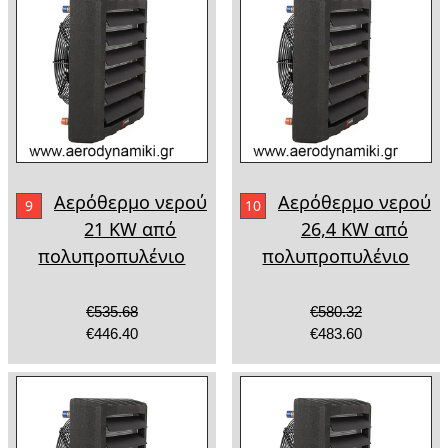
Αερόθερμο νερού
Αερόθερμο νερού
9
10
21 ΚW από
26,4 KW από
πολυπροπυλένιο
πολυπροπυλένιο
€535.68
€580.32
€446.40
€483.60