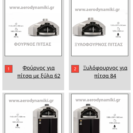
Φούρνος για
Ξυλόφουρνος για
1
2
πίτσα με ξύλα 62
πίτσα 84