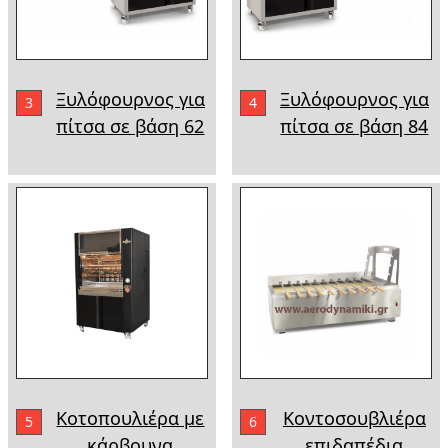
Ξυλόφουρνος για
Ξυλόφουρνος για
3
4
πίτσα σε βάση 62
πίτσα σε βάση 84
Κοτοπουλιέρα με
Κοντοσουβλιέρα
5
6
κάρβουνα
επιδαπέδια