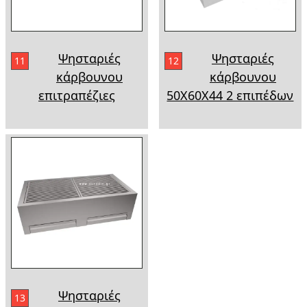
Ψησταριές
Ψησταριές
11
12
κάρβουνου
κάρβουνου
επιτραπέζιες
50Χ60Χ44 2 επιπέδων
Ψησταριές
13