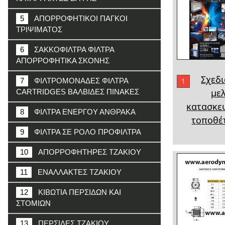
5
ΑΠΟΡΡΟΦΗΤΙΚΟΙ ΠΑΓΚΟΙ
ΤΡΙΨΙΜΑΤΟΣ
6
ΣΑΚΚΟΦΙΛΤΡΑ ΦΙΛΤΡΑ
ΑΠΟΡΡΟΦΗΤΙΚΑ ΣΚΟΝΗΣ
Σχεδι
1
7
ΦΙΛΤΡΟΜΟΝΑΔΕΣ ΦΙΛΤΡΑ
μελ
CARTRIDGES ΒΑΛΒΙΔΕΣ ΠΙΝΑΚΕΣ
κατασκε
8
ΦΙΛΤΡΑ ΕΝΕΡΓΟΥ ΑΝΘΡΑΚΑ
τοποθέ
9
ΦΙΛΤΡΑ ΣΕ ΡΟΛΟ ΠΡΟΦΙΛΤΡΑ
10
ΑΠΟΡΡΟΦΗΤΗΡΕΣ ΤΖΑΚΙΟΥ
11
ΕΝΑΛΛΑΚΤΕΣ ΤΖΑΚΙΟΥ
12
ΚΙΒΩΤΙΑ ΠΕΡΣΙΔΩΝ ΚΑΙ
ΣΤΟΜΙΩΝ
13
ΠΕΡΣΙΔΕΣ ΤΖΑΚΙΟΥ