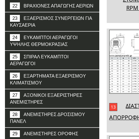
22
ΒΡΑΧΙΟΝΕΣ ΑΠΑΓΩΓΗΣ ΑΕΡΙΩΝ
RPM
23
ΕΞΑΕΡΙΣΜΟΣ ΣΥΝΕΡΓΕΙΩΝ ΓΙΑ
ΚΑΥΣΑΕΡΙΑ
24
ΕΥΚΑΜΠΤΟΙ ΑΕΡΑΓΩΓΟΙ
ΥΨΗΛΗΣ ΘΕΡΜΟΚΡΑΣΙΑΣ
25
ΣΠΙΡΑΛ ΕΥΚΑΜΠΤΟΙ
ΑΕΡΑΓΩΓΟΙ
26
ΕΞΑΡΤΗΜΑΤΑ ΕΞΑΕΡΙΣΜΟΥ
ΚΛΙΜΑΤΙΣΜΟΥ
27
ΑΞΟΝΙΚΟΙ ΕΞΑΕΡΙΣΤΗΡΕΣ
ΑΝΕΜΙΣΤΗΡΕΣ
ΔΙΑΣ
13
28
ΑΝΕΜΙΣΤΗΡΕΣ ΔΡΟΣΙΣΜΟΥ
ΑΠΟΡΡΟΦ
ΠΑΝΕΛ
29
ΑΝΕΜΙΣΤΗΡΕΣ ΟΡΟΦΗΣ