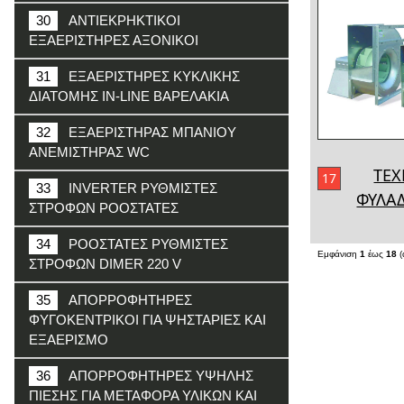
30
ΑΝΤΙΕΚΡΗΚΤΙΚΟΙ
ΕΞΑΕΡΙΣΤΗΡΕΣ ΑΞΟΝΙΚΟΙ
31
ΕΞΑΕΡΙΣΤΗΡΕΣ ΚΥΚΛΙΚΗΣ
ΔΙΑΤΟΜΗΣ IN-LINE ΒΑΡΕΛΑΚΙΑ
32
ΕΞΑΕΡΙΣΤΗΡΑΣ ΜΠΑΝΙΟΥ
ΑΝΕΜΙΣΤΗΡΑΣ WC
ΤΕΧ
17
33
INVERTER ΡΥΘΜΙΣΤΕΣ
ΦΥΛΑΔ
ΣΤΡΟΦΩΝ ΡΟΟΣΤΑΤΕΣ
34
ΡΟΟΣΤΑΤΕΣ ΡΥΘΜΙΣΤΕΣ
Εμφάνιση
1
έως
18
(
ΣΤΡΟΦΩΝ DIMER 220 V
35
ΑΠΟΡΡΟΦΗΤΗΡΕΣ
ΦΥΓΟΚΕΝΤΡΙΚΟΙ ΓΙΑ ΨΗΣΤΑΡΙΕΣ ΚΑΙ
ΕΞΑΕΡΙΣΜΟ
36
ΑΠΟΡΡΟΦΗΤΗΡΕΣ ΥΨΗΛΗΣ
ΠΙΕΣΗΣ ΓΙΑ ΜΕΤΑΦΟΡΑ ΥΛΙΚΩΝ ΚΑΙ