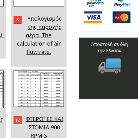
Υπολογισμός
8
της παροχής
AL
αέρα. The
calculation of air
flow rate.
ΦΤΕΡΩΤΕΣ ΚΑΙ
Ι
12
ΣΤΟΜΙΑ 900
RPM-S