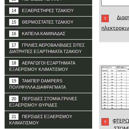
14
ΕΞΑΕΡΙΣΤΗΡΕΣ ΤΖΑΚΙΟΥ
Διασ
5
15
ΘΕΡΜΟΣΤΑΤΕΣ ΤΖΑΚΙΟΥ
ηλεκτροκι
16
ΚΑΠΕΛΑ ΚΑΜΙΝΑΔΑΣ
17
ΓΡΙΛΙΕΣ ΑΕΡΟΒΑΛΒΙΔΕΣ ΣΙΤΕΣ
ΔΙΑΤΡΗΤΕΣ ΕΞΑΡΤΗΜΑΤΑ ΤΖΑΚΙΟΥ
18
ΑΕΡΑΓΩΓΟΙ ΕΞΑΡΤΗΜΑΤΑ
ΕΞΑΕΡΙΣΜΟΥ ΚΛΙΜΑΤΙΣΜΟΥ
19
ΤΑΜΠΕΡ DAMPERS
ΠΟΛΥΦΥΛΛΑ ΔΙΑΦΡΑΓΜΑΤΑ
20
ΠΕΡΣΙΔΕΣ ΣΤΟΜΙΑ ΓΡΙΛΙΕΣ
ΕΞΑΕΡΙΣΜΟΥ ΘΥΡΙΔΕΣ
21
ΠΕΡΣΙΔΕΣ ΕΞΑΕΡΙΣΜΟΥ
ΦΤΕΡΩ
9
ΚΛΙΜΑΤΙΣΜΟΥ
ΣΤΟΜΙ