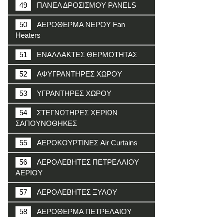
49
ΠΑΝΕΛ ΔΡΟΣΙΣΜΟΥ PANELS
50
ΑΕΡΟΘΕΡΜΑ ΝΕΡΟΥ Fan
Heaters
51
ΕΝΑΛΛΑΚΤΕΣ ΘΕΡΜΟΤΗΤΑΣ
52
ΑΦΥΓΡΑΝΤΗΡΕΣ ΧΩΡΟΥ
53
ΥΓΡΑΝΤΗΡΕΣ ΧΩΡΟΥ
54
ΣΤΕΓΝΩΤΗΡΕΣ ΧΕΡΙΩΝ
ΣΑΠΟΥΝΟΘΗΚΕΣ
55
ΑΕΡΟΚΟΥΡΤΙΝΕΣ Air Curtains
56
ΑΕΡΟΛΕΒΗΤΕΣ ΠΕΤΡΕΛΑΙΟΥ
ΑΕΡΙΟΥ
57
ΑΕΡΟΛΕΒΗΤΕΣ ΞΥΛΟΥ
58
ΑΕΡΟΘΕΡΜΑ ΠΕΤΡΕΛΑΙΟΥ