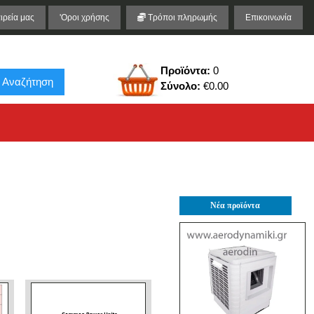
ιρεία μας
'Οροι χρήσης
Τρόποι πληρωμής
Επικοινωνία
Προϊόντα:
0
Αναζήτηση
Σύνολο:
€0.00
Νέα προϊόντα