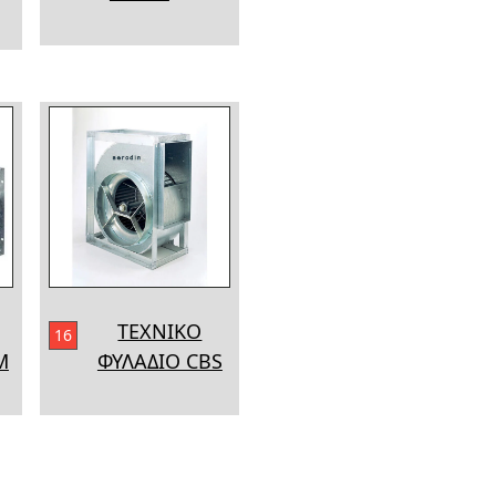
ΤΕΧΝΙΚΟ
16
M
ΦΥΛΑΔΙΟ CBS