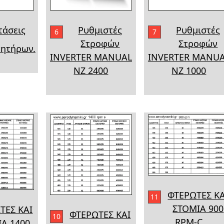
τάσεις
Ρυθμιστές
Ρυθμιστές
6
7
Στροφών
Στροφών
νητήρων.
INVERTER MANUAL
INVERTER MANU
NZ 2400
NZ 1000
ΦΤΕΡΩΤΕΣ ΚΑ
11
ΣΤΟΜΙΑ 900
ΤΕΣ ΚΑΙ
ΦΤΕΡΩΤΕΣ ΚΑΙ
10
RPM-C
Α 1400