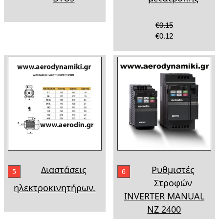
€0.15
€0.12
Διαστάσεις
Ρυθμιστές
5
6
Στροφών
ηλεκτροκινητήρων.
INVERTER MANUAL
NZ 2400