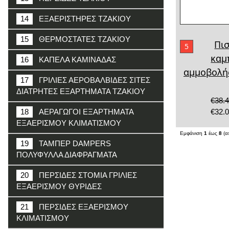
14
ΕΞΑΕΡΙΣΤΗΡΕΣ ΤΖΑΚΙΟΥ
15
ΘΕΡΜΟΣΤΑΤΕΣ ΤΖΑΚΙΟΥ
Πισ
5
καμ
16
ΚΑΠΕΛΑ ΚΑΜΙΝΑΔΑΣ
αμμοβολή
17
ΓΡΙΛΙΕΣ ΑΕΡΟΒΑΛΒΙΔΕΣ ΣΙΤΕΣ
ΔΙΑΤΡΗΤΕΣ ΕΞΑΡΤΗΜΑΤΑ ΤΖΑΚΙΟΥ
€38.
€32.
18
ΑΕΡΑΓΩΓΟΙ ΕΞΑΡΤΗΜΑΤΑ
ΕΞΑΕΡΙΣΜΟΥ ΚΛΙΜΑΤΙΣΜΟΥ
Εμφάνιση
1
έως
8
(α
19
ΤΑΜΠΕΡ DAMPERS
ΠΟΛΥΦΥΛΛΑ ΔΙΑΦΡΑΓΜΑΤΑ
20
ΠΕΡΣΙΔΕΣ ΣΤΟΜΙΑ ΓΡΙΛΙΕΣ
ΕΞΑΕΡΙΣΜΟΥ ΘΥΡΙΔΕΣ
21
ΠΕΡΣΙΔΕΣ ΕΞΑΕΡΙΣΜΟΥ
ΚΛΙΜΑΤΙΣΜΟΥ