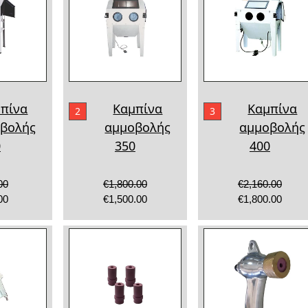
πίνα
Καμπίνα
Καμπίνα
2
3
βολής
αμμοβολής
αμμοβολής
0
350
400
00
€1,800.00
€2,160.00
00
€1,500.00
€1,800.00