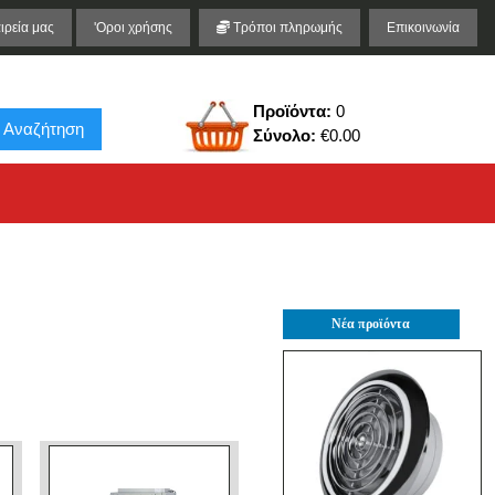
ιρεία μας
'Οροι χρήσης
Τρόποι πληρωμής
Επικοινωνία
Προϊόντα:
0
Αναζήτηση
Σύνολο:
€0.00
Νέα προϊόντα