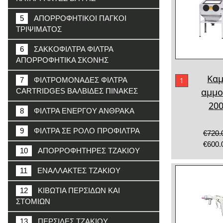
5
ΑΠΟΡΡΟΦΗΤΙΚΟΙ ΠΑΓΚΟΙ
ΤΡΙΨΙΜΑΤΟΣ
6
ΣΑΚΚΟΦΙΛΤΡΑ ΦΙΛΤΡΑ
ΑΠΟΡΡΟΦΗΤΙΚΑ ΣΚΟΝΗΣ
Καμ
1
7
ΦΙΛΤΡΟΜΟΝΑΔΕΣ ΦΙΛΤΡΑ
αμμο
CARTRIDGES ΒΑΛΒΙΔΕΣ ΠΙΝΑΚΕΣ
20
8
ΦΙΛΤΡΑ ΕΝΕΡΓΟΥ ΑΝΘΡΑΚΑ
9
ΦΙΛΤΡΑ ΣΕ ΡΟΛΟ ΠΡΟΦΙΛΤΡΑ
€720.
€600.
10
ΑΠΟΡΡΟΦΗΤΗΡΕΣ ΤΖΑΚΙΟΥ
11
ΕΝΑΛΛΑΚΤΕΣ ΤΖΑΚΙΟΥ
12
ΚΙΒΩΤΙΑ ΠΕΡΣΙΔΩΝ ΚΑΙ
ΣΤΟΜΙΩΝ
13
ΠΕΡΣΙΔΕΣ ΤΖΑΚΙΟΥ