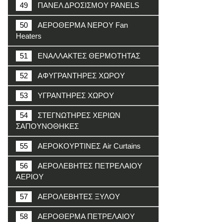
49
ΠΑΝΕΛ ΔΡΟΣΙΣΜΟΥ PANELS
50
ΑΕΡΟΘΕΡΜΑ ΝΕΡΟΥ Fan
Heaters
51
ΕΝΑΛΛΑΚΤΕΣ ΘΕΡΜΟΤΗΤΑΣ
52
ΑΦΥΓΡΑΝΤΗΡΕΣ ΧΩΡΟΥ
53
ΥΓΡΑΝΤΗΡΕΣ ΧΩΡΟΥ
54
ΣΤΕΓΝΩΤΗΡΕΣ ΧΕΡΙΩΝ
ΣΑΠΟΥΝΟΘΗΚΕΣ
55
ΑΕΡΟΚΟΥΡΤΙΝΕΣ Air Curtains
56
ΑΕΡΟΛΕΒΗΤΕΣ ΠΕΤΡΕΛΑΙΟΥ
ΑΕΡΙΟΥ
57
ΑΕΡΟΛΕΒΗΤΕΣ ΞΥΛΟΥ
58
ΑΕΡΟΘΕΡΜΑ ΠΕΤΡΕΛΑΙΟΥ