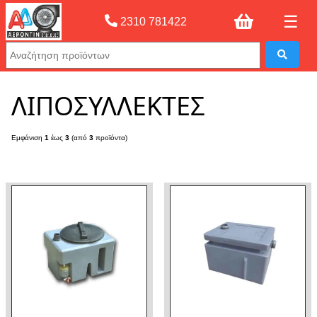
☰
2310 781422
Αρχική σελίδας
»
ΛΙΠΟΣΥΛΛΕΚΤΕΣ
ΛΙΠΟΣΥΛΛΕΚΤΕΣ
Εμφάνιση
1
έως
3
(από
3
προϊόντα)