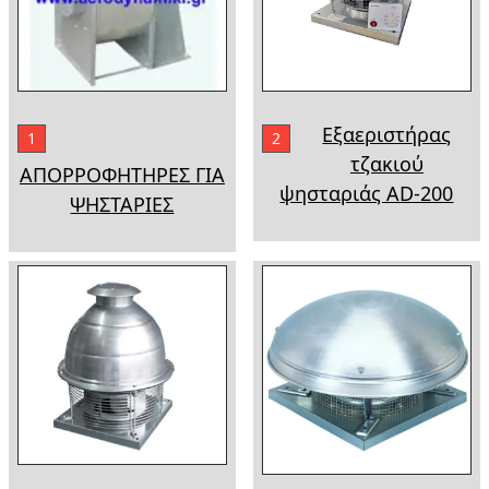
Εξαεριστήρας
1
2
τζακιού
ΑΠΟΡΡΟΦΗΤΗΡΕΣ ΓΙΑ
ψησταριάς AD-200
ΨΗΣΤΑΡΙΕΣ