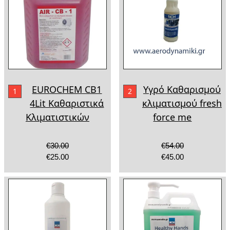
EUROCHEM CB1
Υγρό Καθαρισμού
1
2
4Lit Καθαριστικά
κλιματισμού fresh
Κλιματιστικών
force me
€30.00
€54.00
€25.00
€45.00