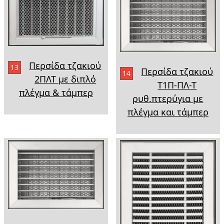
Περσίδα τζακιού
13
Περσίδα τζακιού
14
2ΠΛΤ με διπλό
Τ1Π-ΠΛ-Τ
πλέγμα & τάμπερ
ρυθ.πτερύγια με
πλέγμα και τάμπερ