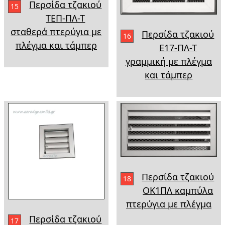
Περσίδα τζακιού
15
ΤΕΠ-ΠΛ-Τ
σταθερά πτερύγια με
Περσίδα τζακιού
16
πλέγμα και τάμπερ
Ε17-ΠΛ-Τ
γραμμική με πλέγμα
και τάμπερ
Περσίδα τζακιού
18
ΟΚ1ΠΛ καμπύλα
πτερύγια με πλέγμα
Περσίδα τζακιού
17