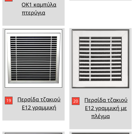
ΟΚ1 καμπύλα
πτερύγια
Περσίδα τζακιού
Περσίδα τζακιού
19
20
Ε12 γραμμική
Ε12 γραμμική με
πλέγμα