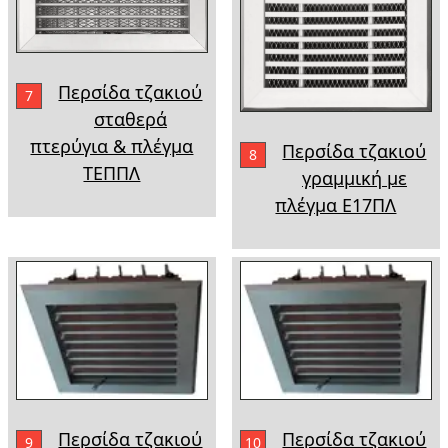
Περσίδα τζακιού
7
σταθερά
πτερύγια & πλέγμα
Περσίδα τζακιού
8
ΤΕΠΠΛ
γραμμική με
πλέγμα Ε17ΠΛ
Περσίδα τζακιού
Περσίδα τζακιού
9
10