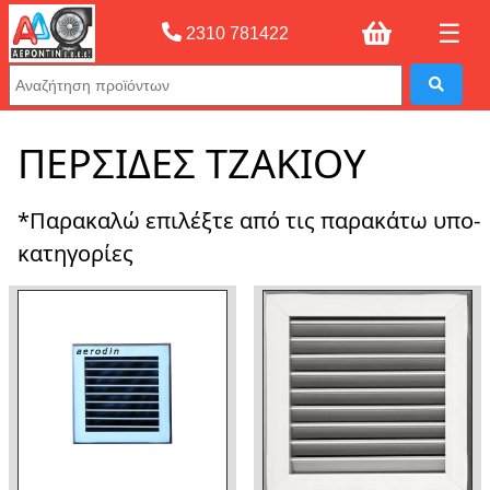
☰
2310 781422
Αρχική σελίδας
»
ΠΕΡΣΙΔΕΣ ΤΖΑΚΙΟΥ
ΠΕΡΣΙΔΕΣ ΤΖΑΚΙΟΥ
*Παρακαλώ επιλέξτε από τις παρακάτω υπο-
κατηγορίες