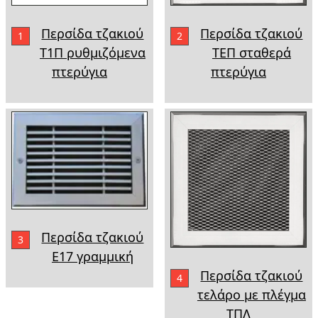
Περσίδα τζακιού
Περσίδα τζακιού
1
2
Τ1Π ρυθμιζόμενα
ΤΕΠ σταθερά
πτερύγια
πτερύγια
Περσίδα τζακιού
3
Ε17 γραμμική
Περσίδα τζακιού
4
τελάρο με πλέγμα
ΤΠΛ