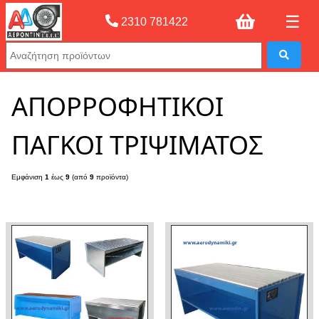
☰
2310 781422
Αρχική σελίδας
»
ΑΠΟΡΡΟΦΗΤΙΚΟΙ ΠΑΓΚΟΙ ΤΡΙΨΙΜΑΤΟΣ
ΑΠΟΡΡΟΦΗΤΙΚΟΙ
ΠΑΓΚΟΙ ΤΡΙΨΙΜΑΤΟΣ
Εμφάνιση
1
έως
9
(από
9
προϊόντα)