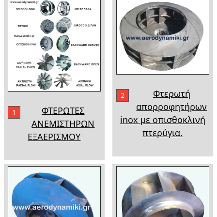
Φτερωτή
2
απορροφητήρων
ΦΤΕΡΩΤΕΣ
1
inox με οπισθοκλινή
ΑΝΕΜΙΣΤΗΡΩΝ
πτερύγια.
ΕΞΑΕΡΙΣΜΟΥ