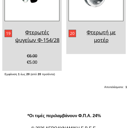
Φτερωτές
Φτερωτή με
19
20
ψυγείων Φ-154/28
μοτέρ
€6.00
€5.00
Εμφάνιση
1
έως
20
(από
20
προϊόντα)
Αποτελέσματα:
1
*Οι τιμές περιλαμβάνουν Φ.Π.Α. 24%