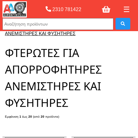
☰
2310 781422
Αρχική σελίδας
»
ΦΤΕΡΩΤΕΣ ΓΙΑ ΑΠΟΡΡΟΦΗΤΗΡΕΣ
ΑΝΕΜΙΣΤΗΡΕΣ ΚΑΙ ΦΥΣΗΤΗΡΕΣ
ΦΤΕΡΩΤΕΣ ΓΙΑ
ΑΠΟΡΡΟΦΗΤΗΡΕΣ
ΑΝΕΜΙΣΤΗΡΕΣ ΚΑΙ
ΦΥΣΗΤΗΡΕΣ
Εμφάνιση
1
έως
20
(από
20
προϊόντα)