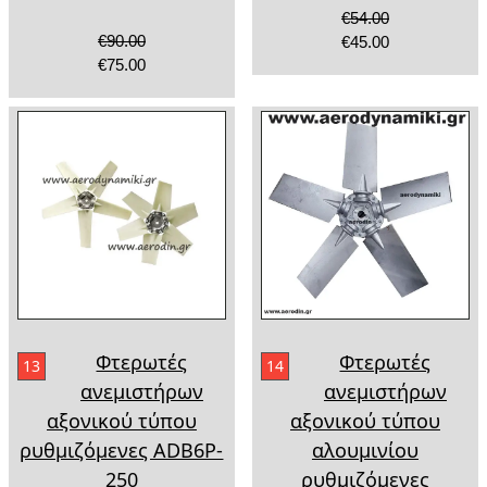
€54.00
€90.00
€45.00
€75.00
Φτερωτές
Φτερωτές
13
14
ανεμιστήρων
ανεμιστήρων
αξονικού τύπου
αξονικού τύπου
ρυθμιζόμενες ADB6P-
αλουμινίου
250
ρυθμιζόμενες