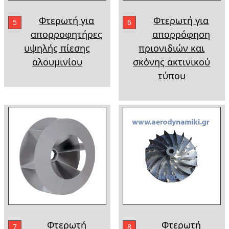
Φτερωτή για
Φτερωτή για
5
6
απορροφητήρες
απορρόφηση
υψηλής πίεσης
πριονιδιών και
αλουμινίου
σκόνης ακτινικού
τύπου
Φτερωτή
Φτερωτή
7
8