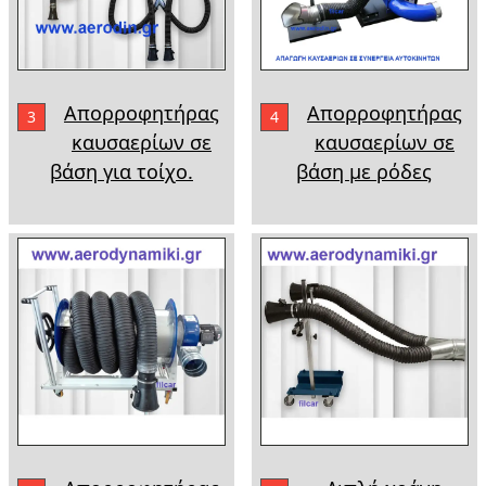
Απορροφητήρας
Απορροφητήρας
3
4
καυσαερίων σε
καυσαερίων σε
βάση για τοίχο.
βάση με ρόδες