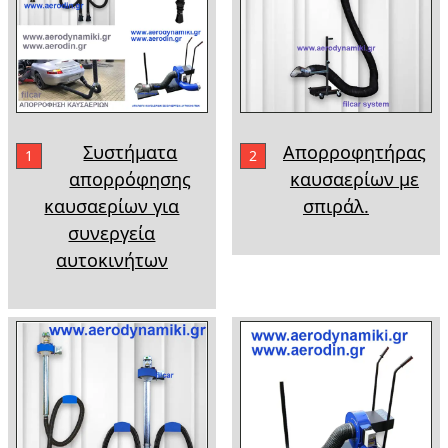
Συστήματα
Απορροφητήρας
1
2
απορρόφησης
καυσαερίων με
καυσαερίων για
σπιράλ.
συνεργεία
αυτοκινήτων