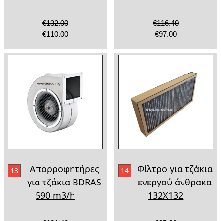
€132.00
€116.40
€110.00
€97.00
Απορροφητήρες
Φίλτρο για τζάκια
13
14
για τζάκια BDRAS
ενεργού άνθρακα
590 m3/h
132Χ132