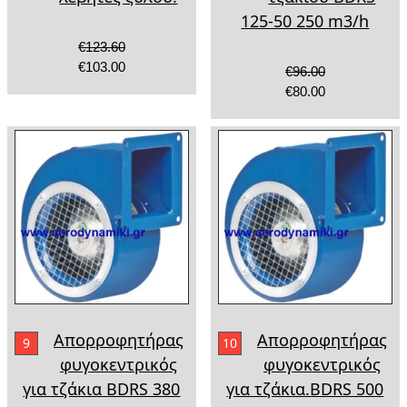
125-50 250 m3/h
€123.60
€103.00
€96.00
€80.00
Απορροφητήρας
Απορροφητήρας
9
10
φυγοκεντρικός
φυγοκεντρικός
για τζάκια BDRS 380
για τζάκια.BDRS 500