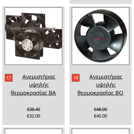
Ανεμιστήρας
Ανεμιστήρας
17
18
υψηλής
υψηλής
θερμοκρασίας.ΒΑ
θερμοκρασίας.ΒΟ
€38.40
€48.00
€32.00
€40.00