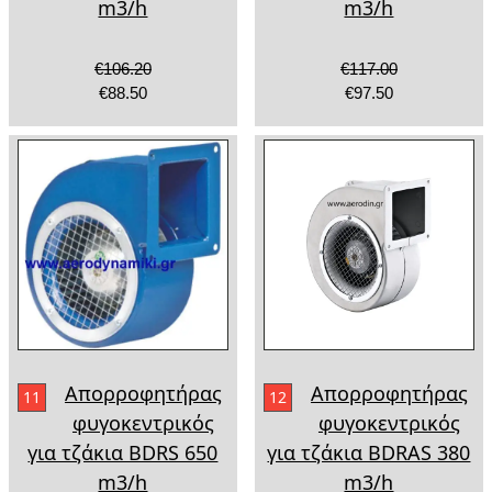
m3/h
m3/h
€106.20
€117.00
€88.50
€97.50
Απορροφητήρας
Απορροφητήρας
11
12
φυγοκεντρικός
φυγοκεντρικός
για τζάκια BDRS 650
για τζάκια BDRAS 380
m3/h
m3/h