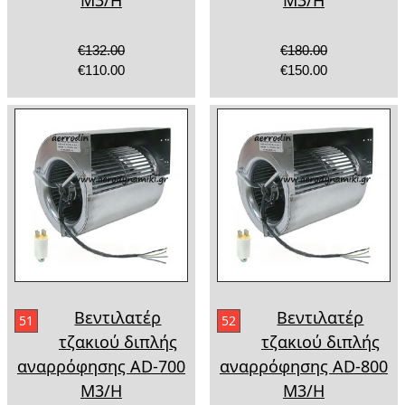
Μ3/Η
Μ3/Η
€132.00
€180.00
€110.00
€150.00
Βεντιλατέρ
Βεντιλατέρ
51
52
τζακιού διπλής
τζακιού διπλής
αναρρόφησης AD-700
αναρρόφησης AD-800
Μ3/Η
Μ3/Η