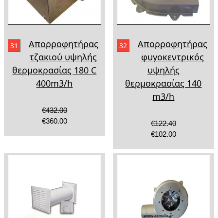
Απορροφητήρας
Απορροφητήρας
31
32
τζακιού υψηλής
φυγοκεντρικός
θερμοκρασίας 180 C
υψηλής
400m3/h
θερμοκρασίας 140
m3/h
€432.00
€360.00
€122.40
€102.00