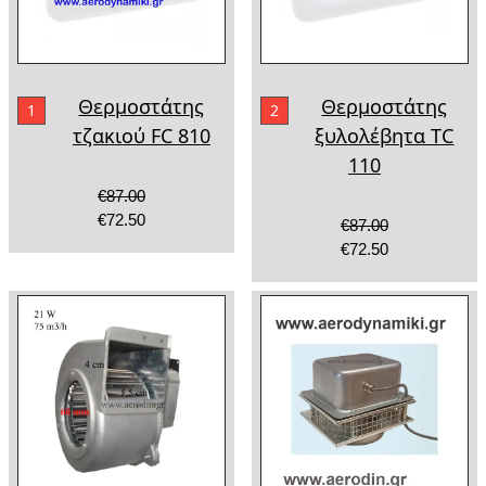
Θερμοστάτης
Θερμοστάτης
1
2
τζακιού FC 810
ξυλολέβητα TC
110
€87.00
€72.50
€87.00
€72.50