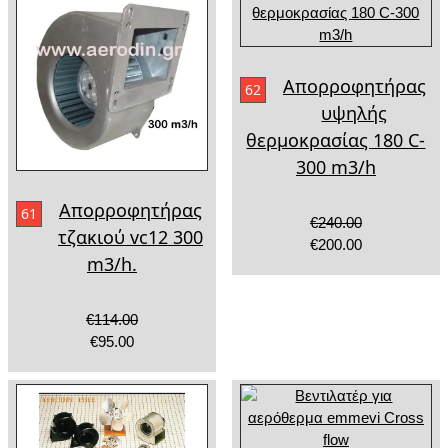
Απορροφητήρας
62
υψηλής
θερμοκρασίας 180 C-
300 m3/h
Απορροφητήρας
61
€240.00
τζακιού vc12 300
€200.00
m3/h.
€114.00
€95.00