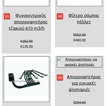
Φυγοκεντρικός
Φίλτρο σόμπας
65
66
απορροφητήρας
πέλλετ
τζακιού 610 m3/h
€552.00
€460.00
€162.00
€135.00
Απορροφητήρας
68
για οικιακές
ψησταριές
€224.60