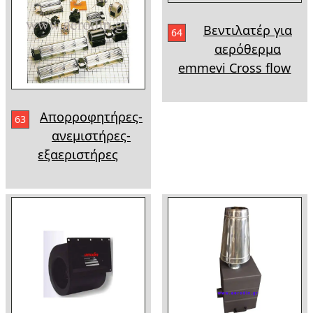
Βεντιλατέρ για
64
αερόθερμα
emmevi Cross flow
Απορροφητήρες-
63
ανεμιστήρες-
εξαεριστήρες