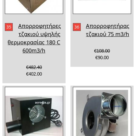
Απορροφητήρες
Απορροφητήρας
35
36
τζακιού υψηλής
τζακιού 75 m3/h
θερμοκρασίας 180 C
600m3/h
€108.00
€90.00
€482.40
€402.00