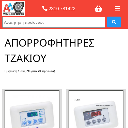
☰
2310 781422
Αρχική σελίδας
»
ΑΠΟΡΡΟΦΗΤΗΡΕΣ ΤΖΑΚΙΟΥ
ΑΠΟΡΡΟΦΗΤΗΡΕΣ
ΤΖΑΚΙΟΥ
Εμφάνιση
1
έως
79
(από
79
προϊόντα)