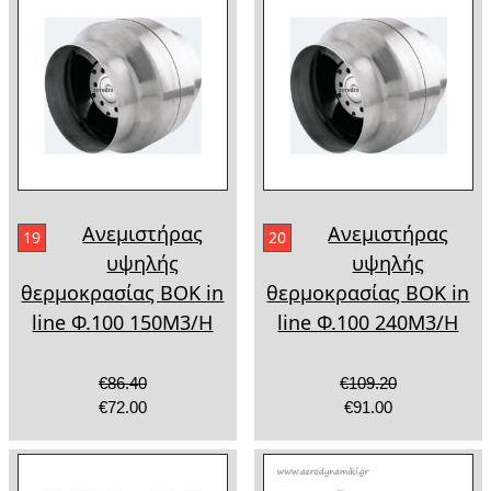
Ανεμιστήρας
Ανεμιστήρας
19
20
υψηλής
υψηλής
θερμοκρασίας BOK in
θερμοκρασίας BOK in
line Φ.100 150Μ3/Η
line Φ.100 240Μ3/Η
€86.40
€109.20
€72.00
€91.00