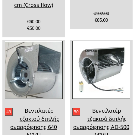
cm (Cross flow)
€102.00
€85.00
€60.00
€50.00
Βεντιλατέρ
Βεντιλατέρ
49
50
τζακιού διπλής
τζακιού διπλής
αναρρόφησης 640
αναρρόφησης AD-500