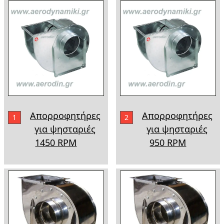
Απορροφητήρες
Απορροφητήρες
1
2
για ψησταριές
για ψησταριές
1450 RPM
950 RPM