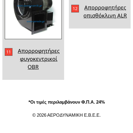
Απορροφητήρες
12
οπισθόκλινη ALR
Απορροφητήρες
11
φυγοκεντρικοί
ΟΒR
*Οι τιμές περιλαμβάνουν Φ.Π.Α. 24%
© 2026 ΑΕΡΟΔΥΝΑΜΙΚΗ Ε.Β.Ε.Ε.