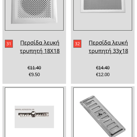
Περσίδα λευκή
Περσίδα λευκή
31
32
τρυπητή 18Χ18
τρυπητή 33χ18
€11.40
€14.40
€9.50
€12.00