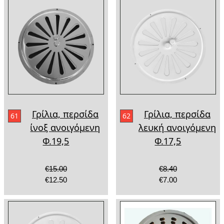
Γρίλια, περσίδα
Γρίλια, περσίδα
61
62
ίνοξ ανοιγόμενη
λευκή ανοιγόμενη
Φ.19,5
Φ.17,5
€15.00
€8.40
€12.50
€7.00