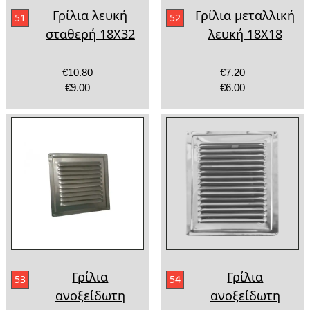
Γρίλια λευκή
Γρίλια μεταλλική
51
52
σταθερή 18Χ32
λευκή 18Χ18
€10.80
€7.20
€9.00
€6.00
Γρίλια
Γρίλια
53
54
ανοξείδωτη
ανοξείδωτη