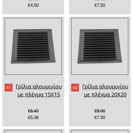
€4.50
€7.50
Γρίλια αλουμινίου
Γρίλια αλουμινίου
41
42
με πλέγμα 15Χ15
με πλέγμα 20Χ20
€6.43
€9.00
€5.36
€7.50