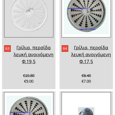
Γρίλια, περσίδα
Γρίλια, περσίδα
63
64
λευκή ανοιγόμενη
λευκή ανοιγόμενη
Φ.19,5
Φ.17,5
€10.80
€8.40
€9.00
€7.00