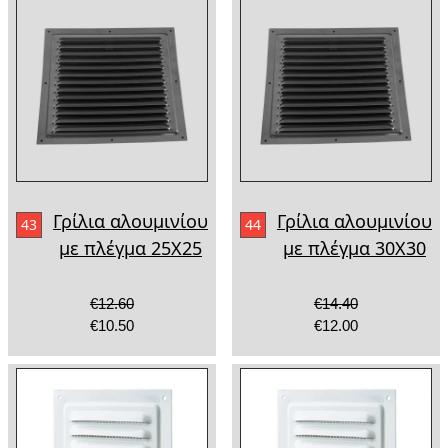
Γρίλια αλουμινίου
Γρίλια αλουμινίου
43
44
με πλέγμα 25Χ25
με πλέγμα 30Χ30
€12.60
€14.40
€10.50
€12.00