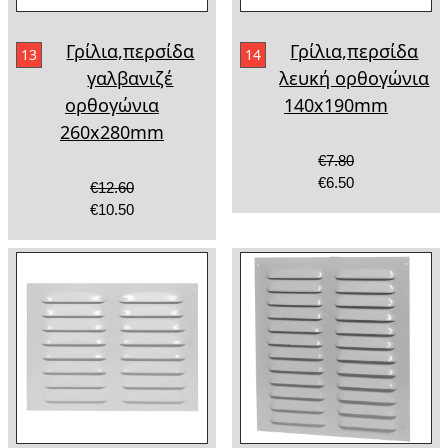
Γρίλια,περσίδα
Γρίλια,περσίδα
13
14
γαλβανιζέ
λευκή ορθογώνια
ορθογώνια
140x190mm
260x280mm
€7.80
€6.50
€12.60
€10.50