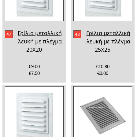
Γρίλια μεταλλική
Γρίλια μεταλλική
47
48
λευκή με πλέγμα
λευκή με πλέγμα
20Χ20
25Χ25
€9.00
€10.80
€7.50
€9.00