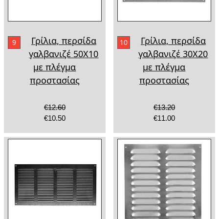
Γρίλια, περσίδα
Γρίλια, περσίδα
9
10
γαλβανιζέ 50Χ10
γαλβανιζέ 30Χ20
με πλέγμα
με πλέγμα
προστασίας
προστασίας
€12.60
€13.20
€10.50
€11.00