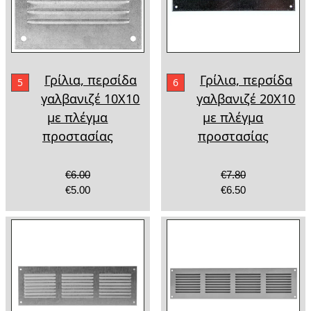
Γρίλια, περσίδα
Γρίλια, περσίδα
5
6
γαλβανιζέ 10Χ10
γαλβανιζέ 20Χ10
με πλέγμα
με πλέγμα
προστασίας
προστασίας
€6.00
€7.80
€5.00
€6.50