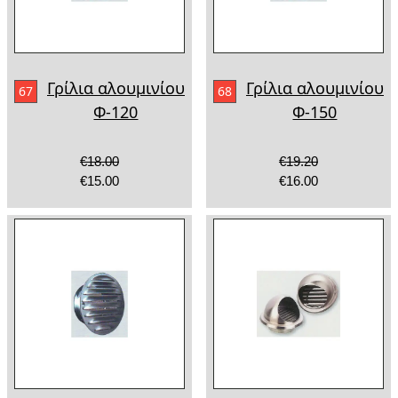
Γρίλια αλουμινίου
Γρίλια αλουμινίου
67
68
Φ-120
Φ-150
€18.00
€19.20
€15.00
€16.00