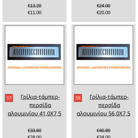
€13.20
€24.00
€11.00
€20.00
Γρίλια-τάμπερ-
Γρίλια-τάμπερ-
57
58
περσίδα
περσίδα
αλουμινίου 41,0Χ7,5
αλουμινίου 56,0Χ7,5
€33.60
€40.80
€28.00
€34.00