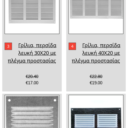
Γρίλια, περσίδα
Γρίλια, περσίδα
3
4
λευκή 30Χ20 με
λευκή 40Χ20 με
πλέγμα προστασίας
πλέγμα προστασίας
€20.40
€22.80
€17.00
€19.00