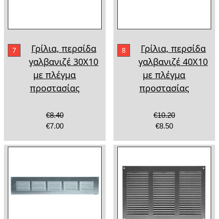
Γρίλια, περσίδα
Γρίλια, περσίδα
7
8
γαλβανιζέ 30Χ10
γαλβανιζέ 40Χ10
με πλέγμα
με πλέγμα
προστασίας
προστασίας
€8.40
€10.20
€7.00
€8.50