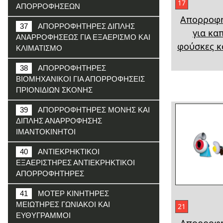
17
ΑΠΟΡΡΟΦΗΣΕΩΝ
Απορροφ
37
ΑΠΟΡΡΟΦΗΤΗΡΕΣ ΔΙΠΛΗΣ
για κα
ΑΝΑΡΡΟΦΗΣΕΩΣ ΓΙΑ ΕΞΑΕΡΙΣΜΟ ΚΑΙ
φούσκες κ
ΚΛΙΜΑΤΙΣΜΟ
38
ΑΠΟΡΡΟΦΗΤΗΡΕΣ
ΒΙΟΜΗΧΑΝΙΚΟΙ ΓΙΑ ΑΠΟΡΡΟΦΗΣΕΙΣ
ΠΡΙΟΝΙΔΙΩΝ ΣΚΟΝΗΣ
39
ΑΠΟΡΡΟΦΗΤΗΡΕΣ ΜΟΝΗΣ ΚΑΙ
ΔΙΠΛΗΣ ΑΝΑΡΡΟΦΗΣΗΣ
ΙΜΑΝΤΟΚΙΝΗΤΟΙ
40
ΑΝΤΙΕΚΡΗΚΤΙΚΟΙ
ΕΞΑΕΡΙΣΤΗΡΕΣ ΑΝΤΙΕΚΡΗΚΤΙΚΟΙ
ΑΠΟΡΡΟΦΗΤΗΡΕΣ
41
ΜΟΤΕΡ ΚΙΝΗΤΗΡΕΣ
ΜΕΙΩΤΗΡΕΣ ΓΩΝΙΑΚΟΙ ΚΑΙ
21
ΕΥΘΥΓΡΑΜΜΟΙ
Απορροφ