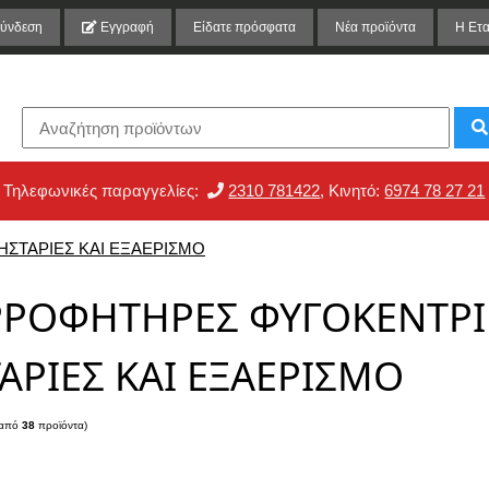
ύνδεση
Εγγραφή
Είδατε πρόσφατα
Νέα προϊόντα
Η Ετα
Τηλεφωνικές παραγγελίες:
2310 781422
, Κινητό:
6974 78 27 21
ΣΤΑΡΙΕΣ ΚΑΙ ΕΞΑΕΡΙΣΜΟ
ΡΟΦΗΤΗΡΕΣ ΦΥΓΟΚΕΝΤΡΙΚ
ΑΡΙΕΣ ΚΑΙ ΕΞΑΕΡΙΣΜΟ
από
38
προϊόντα)