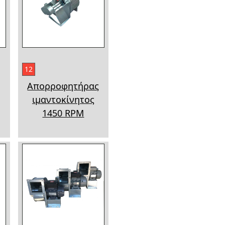
12
ς
Απορροφητήρας
ιμαντοκίνητος
1450 RPM