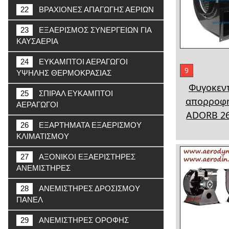
22
ΒΡΑΧΙΟΝΕΣ ΑΠΑΓΩΓΗΣ ΑΕΡΙΩΝ
23
ΕΞΑΕΡΙΣΜΟΣ ΣΥΝΕΡΓΕΙΩΝ ΓΙΑ
ΚΑΥΣΑΕΡΙΑ
24
ΕΥΚΑΜΠΤΟΙ ΑΕΡΑΓΩΓΟΙ
9
ΥΨΗΛΗΣ ΘΕΡΜΟΚΡΑΣΙΑΣ
Φυγοκεν
25
ΣΠΙΡΑΛ ΕΥΚΑΜΠΤΟΙ
απορροφ
ΑΕΡΑΓΩΓΟΙ
ADORB 2
26
ΕΞΑΡΤΗΜΑΤΑ ΕΞΑΕΡΙΣΜΟΥ
ΚΛΙΜΑΤΙΣΜΟΥ
27
ΑΞΟΝΙΚΟΙ ΕΞΑΕΡΙΣΤΗΡΕΣ
ΑΝΕΜΙΣΤΗΡΕΣ
28
ΑΝΕΜΙΣΤΗΡΕΣ ΔΡΟΣΙΣΜΟΥ
ΠΑΝΕΛ
29
ΑΝΕΜΙΣΤΗΡΕΣ ΟΡΟΦΗΣ