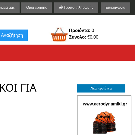
ιρεία μας
'Οροι χρήσης
Τρόποι πληρωμής
Επικοινωνία
Προϊόντα:
0
Αναζήτηση
Σύνολο:
€0.00
ΟΙ ΓΙΑ
Νέα προϊόντα