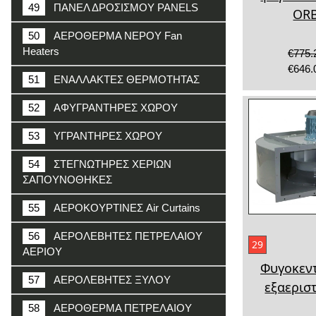
49
ΠΑΝΕΛ ΔΡΟΣΙΣΜΟΥ PANELS
OR
50
ΑΕΡΟΘΕΡΜΑ ΝΕΡΟΥ Fan
Heaters
€775.
€646.
51
ΕΝΑΛΛΑΚΤΕΣ ΘΕΡΜΟΤΗΤΑΣ
52
ΑΦΥΓΡΑΝΤΗΡΕΣ ΧΩΡΟΥ
53
ΥΓΡΑΝΤΗΡΕΣ ΧΩΡΟΥ
54
ΣΤΕΓΝΩΤΗΡΕΣ ΧΕΡΙΩΝ
ΣΑΠΟΥΝΟΘΗΚΕΣ
55
ΑΕΡΟΚΟΥΡΤΙΝΕΣ Air Curtains
56
ΑΕΡΟΛΕΒΗΤΕΣ ΠΕΤΡΕΛΑΙΟΥ
29
ΑΕΡΙΟΥ
Φυγοκεν
57
ΑΕΡΟΛΕΒΗΤΕΣ ΞΥΛΟΥ
εξαερισ
58
ΑΕΡΟΘΕΡΜΑ ΠΕΤΡΕΛΑΙΟΥ