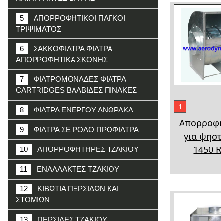
5
ΑΠΟΡΡΟΦΗΤΙΚΟΙ ΠΑΓΚΟΙ
ΤΡΙΨΙΜΑΤΟΣ
6
ΣΑΚΚΟΦΙΛΤΡΑ ΦΙΛΤΡΑ
ΑΠΟΡΡΟΦΗΤΙΚΑ ΣΚΟΝΗΣ
7
ΦΙΛΤΡΟΜΟΝΑΔΕΣ ΦΙΛΤΡΑ
CARTRIDGES ΒΑΛΒΙΔΕΣ ΠΙΝΑΚΕΣ
1
8
ΦΙΛΤΡΑ ΕΝΕΡΓΟΥ ΑΝΘΡΑΚΑ
Απορροφ
9
ΦΙΛΤΡΑ ΣΕ ΡΟΛΟ ΠΡΟΦΙΛΤΡΑ
για ψησ
1450 
10
ΑΠΟΡΡΟΦΗΤΗΡΕΣ ΤΖΑΚΙΟΥ
11
ΕΝΑΛΛΑΚΤΕΣ ΤΖΑΚΙΟΥ
12
ΚΙΒΩΤΙΑ ΠΕΡΣΙΔΩΝ ΚΑΙ
ΣΤΟΜΙΩΝ
13
ΠΕΡΣΙΔΕΣ ΤΖΑΚΙΟΥ