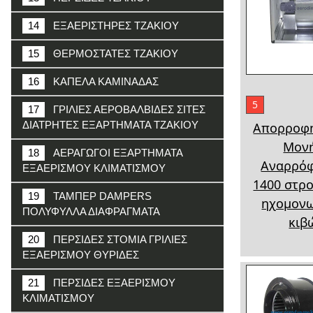
14
ΕΞΑΕΡΙΣΤΗΡΕΣ ΤΖΑΚΙΟΥ
15
ΘΕΡΜΟΣΤΑΤΕΣ ΤΖΑΚΙΟΥ
16
ΚΑΠΕΛΑ ΚΑΜΙΝΑΔΑΣ
5
17
ΓΡΙΛΙΕΣ ΑΕΡΟΒΑΛΒΙΔΕΣ ΣΙΤΕΣ
ΔΙΑΤΡΗΤΕΣ ΕΞΑΡΤΗΜΑΤΑ ΤΖΑΚΙΟΥ
Απορροφ
Μον
18
ΑΕΡΑΓΩΓΟΙ ΕΞΑΡΤΗΜΑΤΑ
Αναρρό
ΕΞΑΕΡΙΣΜΟΥ ΚΛΙΜΑΤΙΣΜΟΥ
1400 στρ
19
ΤΑΜΠΕΡ DAMPERS
ηχομον
ΠΟΛΥΦΥΛΛΑ ΔΙΑΦΡΑΓΜΑΤΑ
κιβ
20
ΠΕΡΣΙΔΕΣ ΣΤΟΜΙΑ ΓΡΙΛΙΕΣ
ΕΞΑΕΡΙΣΜΟΥ ΘΥΡΙΔΕΣ
21
ΠΕΡΣΙΔΕΣ ΕΞΑΕΡΙΣΜΟΥ
ΚΛΙΜΑΤΙΣΜΟΥ