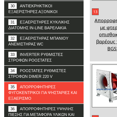
30
ΑΝΤΙΕΚΡΗΚΤΙΚΟΙ
13
ΕΞΑΕΡΙΣΤΗΡΕΣ ΑΞΟΝΙΚΟΙ
Απορροφ
31
ΕΞΑΕΡΙΣΤΗΡΕΣ ΚΥΚΛΙΚΗΣ
με φτε
ΔΙΑΤΟΜΗΣ IN-LINE ΒΑΡΕΛΑΚΙΑ
οπισθο
32
ΕΞΑΕΡΙΣΤΗΡΑΣ ΜΠΑΝΙΟΥ
βαρέους
ΑΝΕΜΙΣΤΗΡΑΣ WC
BGS
33
INVERTER ΡΥΘΜΙΣΤΕΣ
ΣΤΡΟΦΩΝ ΡΟΟΣΤΑΤΕΣ
34
ΡΟΟΣΤΑΤΕΣ ΡΥΘΜΙΣΤΕΣ
ΣΤΡΟΦΩΝ DIMER 220 V
35
ΑΠΟΡΡΟΦΗΤΗΡΕΣ
ΦΥΓΟΚΕΝΤΡΙΚΟΙ ΓΙΑ ΨΗΣΤΑΡΙΕΣ ΚΑΙ
ΕΞΑΕΡΙΣΜΟ
36
ΑΠΟΡΡΟΦΗΤΗΡΕΣ ΥΨΗΛΗΣ
ΠΙΕΣΗΣ ΓΙΑ ΜΕΤΑΦΟΡΑ ΥΛΙΚΩΝ ΚΑΙ