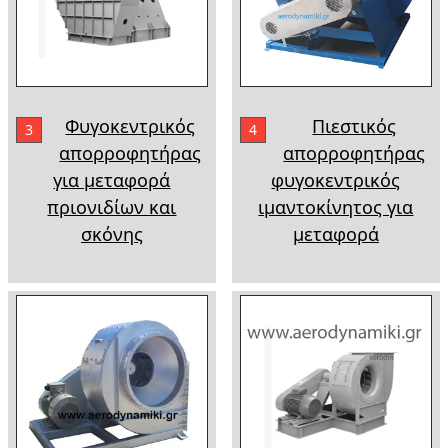
Φυγοκεντρικός
Πιεστικός
3
4
απορροφητήρας
απορροφητήρας
για μεταφορά
φυγοκεντρικός
πριονιδίων και
ιμαντοκίνητος για
σκόνης
μεταφορά