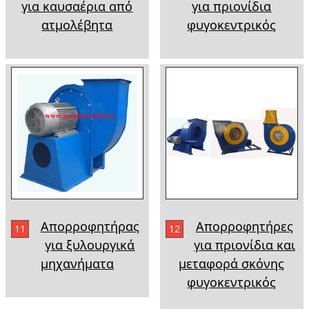
για καυσαέρια από
για πριονίδια
ατμολέβητα
φυγοκεντρικός
Απορροφητήρας
Απορροφητήρες
11
12
για ξυλουργικά
για πριονίδια και
μηχανήματα
μεταφορά σκόνης
φυγοκεντρικός