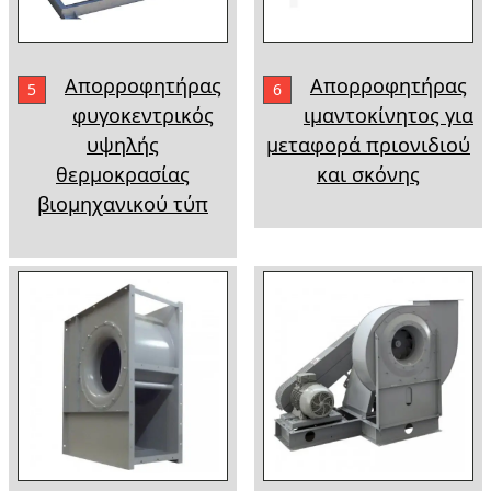
Απορροφητήρας
Απορροφητήρας
5
6
φυγοκεντρικός
ιμαντοκίνητος για
υψηλής
μεταφορά πριονιδιού
θερμοκρασίας
και σκόνης
βιομηχανικού τύπ