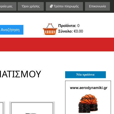
ιρεία μας
'Οροι χρήσης
Τρόποι πληρωμής
Επικοινωνία
Προϊόντα:
0
Αναζήτηση
Σύνολο:
€0.00
ΜΑΤΙΣΜΟΥ
Νέα προϊόντα