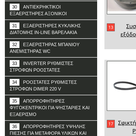
30
ΑΝΤΙΕΚΡΗΚΤΙΚΟΙ
ΕΞΑΕΡΙΣΤΗΡΕΣ ΑΞΟΝΙΚΟΙ
Συσ
31
ΕΞΑΕΡΙΣΤΗΡΕΣ ΚΥΚΛΙΚΗΣ
13
ΔΙΑΤΟΜΗΣ IN-LINE ΒΑΡΕΛΑΚΙΑ
εξόδο
32
ΕΞΑΕΡΙΣΤΗΡΑΣ ΜΠΑΝΙΟΥ
ΑΝΕΜΙΣΤΗΡΑΣ WC
33
INVERTER ΡΥΘΜΙΣΤΕΣ
ΣΤΡΟΦΩΝ ΡΟΟΣΤΑΤΕΣ
34
ΡΟΟΣΤΑΤΕΣ ΡΥΘΜΙΣΤΕΣ
ΣΤΡΟΦΩΝ DIMER 220 V
35
ΑΠΟΡΡΟΦΗΤΗΡΕΣ
ΦΥΓΟΚΕΝΤΡΙΚΟΙ ΓΙΑ ΨΗΣΤΑΡΙΕΣ ΚΑΙ
ΕΞΑΕΡΙΣΜΟ
Σφικτή
17
36
ΑΠΟΡΡΟΦΗΤΗΡΕΣ ΥΨΗΛΗΣ
P
ΠΙΕΣΗΣ ΓΙΑ ΜΕΤΑΦΟΡΑ ΥΛΙΚΩΝ ΚΑΙ