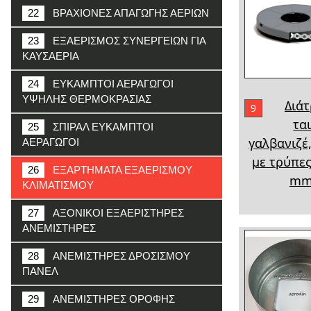
22
ΒΡΑΧΙΟΝΕΣ ΑΠΑΓΩΓΗΣ ΑΕΡΙΩΝ
23
ΕΞΑΕΡΙΣΜΟΣ ΣΥΝΕΡΓΕΙΩΝ ΓΙΑ
ΚΑΥΣΑΕΡΙΑ
24
ΕΥΚΑΜΠΤΟΙ ΑΕΡΑΓΩΓΟΙ
ΥΨΗΛΗΣ ΘΕΡΜΟΚΡΑΣΙΑΣ
Διάτ
9
τα
25
ΣΠΙΡΑΛ ΕΥΚΑΜΠΤΟΙ
γαλβανιζέ,
ΑΕΡΑΓΩΓΟΙ
με τρύπες
26
ΕΞΑΡΤΗΜΑΤΑ ΕΞΑΕΡΙΣΜΟΥ
m
ΚΛΙΜΑΤΙΣΜΟΥ
27
ΑΞΟΝΙΚΟΙ ΕΞΑΕΡΙΣΤΗΡΕΣ
ΑΝΕΜΙΣΤΗΡΕΣ
28
ΑΝΕΜΙΣΤΗΡΕΣ ΔΡΟΣΙΣΜΟΥ
ΠΑΝΕΛ
29
ΑΝΕΜΙΣΤΗΡΕΣ ΟΡΟΦΗΣ