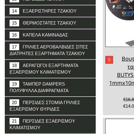
14
ΕΞΑΕΡΙΣΤΗΡΕΣ ΤΖΑΚΙΟΥ
15
ΘΕΡΜΟΣΤΑΤΕΣ ΤΖΑΚΙΟΥ
16
ΚΑΠΕΛΑ ΚΑΜΙΝΑΔΑΣ
17
ΓΡΙΛΙΕΣ ΑΕΡΟΒΑΛΒΙΔΕΣ ΣΙΤΕΣ
ΔΙΑΤΡΗΤΕΣ ΕΞΑΡΤΗΜΑΤΑ ΤΖΑΚΙΟΥ
Βουτ
5
18
ΑΕΡΑΓΩΓΟΙ ΕΞΑΡΤΗΜΑΤΑ
τα
ΕΞΑΕΡΙΣΜΟΥ ΚΛΙΜΑΤΙΣΜΟΥ
BUTYS
1mmx10
19
ΤΑΜΠΕΡ DAMPERS
ΠΟΛΥΦΥΛΛΑ ΔΙΑΦΡΑΓΜΑΤΑ
€16.
20
ΠΕΡΣΙΔΕΣ ΣΤΟΜΙΑ ΓΡΙΛΙΕΣ
€14.
ΕΞΑΕΡΙΣΜΟΥ ΘΥΡΙΔΕΣ
21
ΠΕΡΣΙΔΕΣ ΕΞΑΕΡΙΣΜΟΥ
ΚΛΙΜΑΤΙΣΜΟΥ