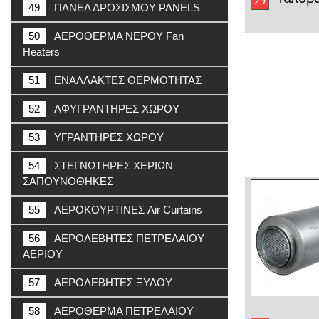
29
49
ΠΑΝΕΛ ΔΡΟΣΙΣΜΟΥ PANELS
50
ΑΕΡΟΘΕΡΜΑ ΝΕΡΟΥ Fan
Heaters
51
ΕΝΑΛΛΑΚΤΕΣ ΘΕΡΜΟΤΗΤΑΣ
52
ΑΦΥΓΡΑΝΤΗΡΕΣ ΧΩΡΟΥ
53
ΥΓΡΑΝΤΗΡΕΣ ΧΩΡΟΥ
54
ΣΤΕΓΝΩΤΗΡΕΣ ΧΕΡΙΩΝ
ΣΑΠΟΥΝΟΘΗΚΕΣ
55
ΑΕΡΟΚΟΥΡΤΙΝΕΣ Air Curtains
56
ΑΕΡΟΛΕΒΗΤΕΣ ΠΕΤΡΕΛΑΙΟΥ
ΑΕΡΙΟΥ
57
ΑΕΡΟΛΕΒΗΤΕΣ ΞΥΛΟΥ
58
ΑΕΡΟΘΕΡΜΑ ΠΕΤΡΕΛΑΙΟΥ