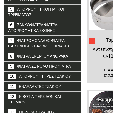
5
ΑΠΟΡΡΟΦΗΤΙΚΟΙ ΠΑΓΚΟΙ
ΤΡΙΨΙΜΑΤΟΣ
6
ΣΑΚΚΟΦΙΛΤΡΑ ΦΙΛΤΡΑ
ΑΠΟΡΡΟΦΗΤΙΚΑ ΣΚΟΝΗΣ
Τά
1
7
ΦΙΛΤΡΟΜΟΝΑΔΕΣ ΦΙΛΤΡΑ
CARTRIDGES ΒΑΛΒΙΔΕΣ ΠΙΝΑΚΕΣ
Aντεπισ
Φ-1
8
ΦΙΛΤΡΑ ΕΝΕΡΓΟΥ ΑΝΘΡΑΚΑ
9
ΦΙΛΤΡΑ ΣΕ ΡΟΛΟ ΠΡΟΦΙΛΤΡΑ
€14.
€12.
10
ΑΠΟΡΡΟΦΗΤΗΡΕΣ ΤΖΑΚΙΟΥ
11
ΕΝΑΛΛΑΚΤΕΣ ΤΖΑΚΙΟΥ
12
ΚΙΒΩΤΙΑ ΠΕΡΣΙΔΩΝ ΚΑΙ
ΣΤΟΜΙΩΝ
13
ΠΕΡΣΙΔΕΣ ΤΖΑΚΙΟΥ