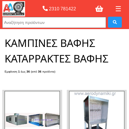
☰
2310 781422
Αρχική σελίδας
»
ΚΑΜΠΙΝΕΣ ΒΑΦΗΣ ΚΑΤΑΡΡΑΚΤΕΣ ΒΑΦΗΣ
ΚΑΜΠΙΝΕΣ ΒΑΦΗΣ
ΚΑΤΑΡΡΑΚΤΕΣ ΒΑΦΗΣ
Εμφάνιση
1
έως
36
(από
36
προϊόντα)