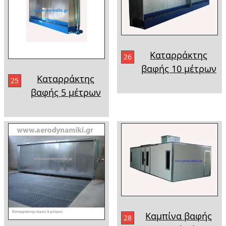
Καταρράκτης
26
βαφής 10 μέτρων
Καταρράκτης
25
βαφής 5 μέτρων
Καμπίνα βαφής
28