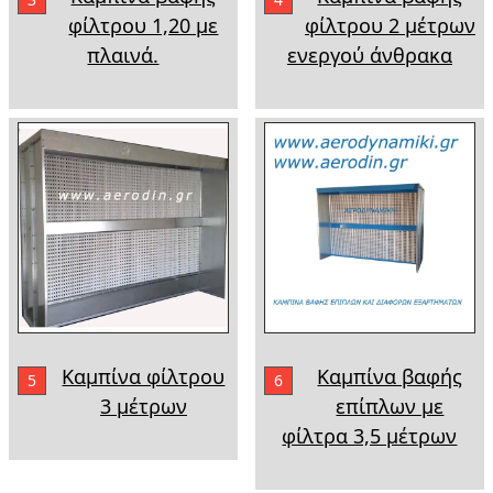
φίλτρου 1,20 με
φίλτρου 2 μέτρων
πλαινά.
ενεργού άνθρακα
Καμπίνα φίλτρου
Καμπίνα βαφής
5
6
3 μέτρων
επίπλων με
φίλτρα 3,5 μέτρων