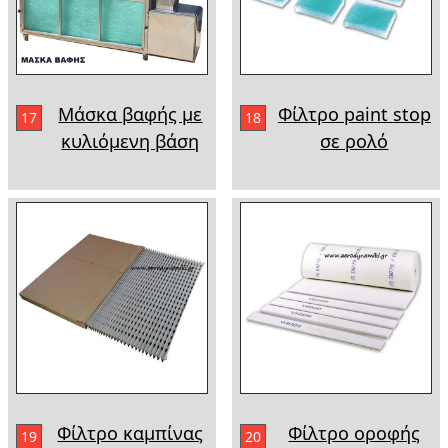
Μάσκα βαφής με
Φίλτρο paint stop
17
18
κυλιόμενη βάση
σε ρολό
Φίλτρο καμπίνας
Φίλτρο οροφής
19
20