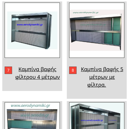
Καμπίνα βαφής
Καμπίνα βαφής 5
7
8
φίλτρου 4 μέτρων
μέτρων με
φίλτρα.