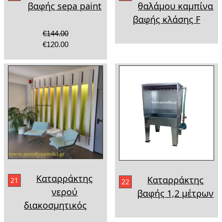
βαφής sepa paint
θαλάμου καμπίνα
βαφής κλάσης F
€144.00
€120.00
Καταρράκτης
Καταρράκτης
21
22
νερού
βαφής 1,2 μέτρων
διακοσμητικός