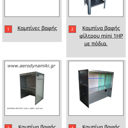
Καμπίνες βαφής
Καμπίνα βαφής
1
2
φίλτρου mini 1HP
με πόδια.
Καμπίνα βαφής
Καμπίνα βαφής
3
4