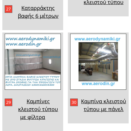
κλειστού τύπου
Καταρράκτης
27
βαφής 6 μέτρων
Καμπίνες
Καμπίνα κλειστού
29
30
κλειστού τύπου
τύπου με πάνελ
με φίλτρα