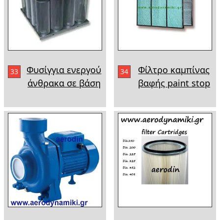
Φυσίγγια ενεργού
Φίλτρο καμπίνας
33
34
άνθρακα σε βάση
βαφής paint stop