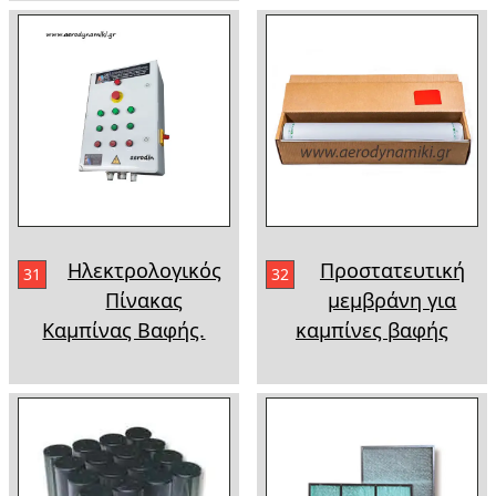
Ηλεκτρολογικός
Προστατευτική
31
32
Πίνακας
μεμβράνη για
Καμπίνας Βαφής.
καμπίνες βαφής