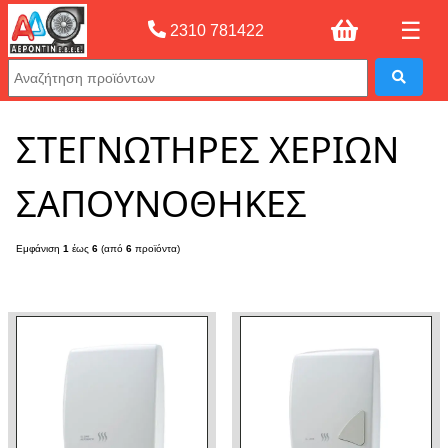
☰
2310 781422
Αρχική σελίδας
»
ΣΤΕΓΝΩΤΗΡΕΣ ΧΕΡΙΩΝ ΣΑΠΟΥΝΟΘΗΚΕΣ
ΣΤΕΓΝΩΤΗΡΕΣ ΧΕΡΙΩΝ
ΣΑΠΟΥΝΟΘΗΚΕΣ
Εμφάνιση
1
έως
6
(από
6
προϊόντα)