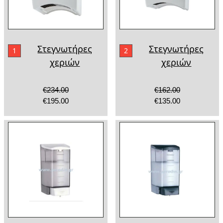
Στεγνωτήρες
Στεγνωτήρες
1
2
χεριών
χεριών
€234.00
€162.00
€195.00
€135.00