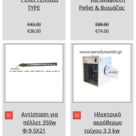
TYPE
Pellet & Βιομάζας
€43.20
€88.80
€36.00
€74.00
Αντίσταση για
Ηλεκτρικό
31
32
πέλλετ 350w
αερόθερμο
Φ-9,5Χ21
τοίχου 3,3 kw