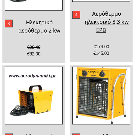
Αερόθερμο
4
ηλεκτρικό 3,3 kw
Ηλεκτρικό
3
EPB
αερόθερμο 2 kw
€174.00
€98.40
€145.00
€82.00