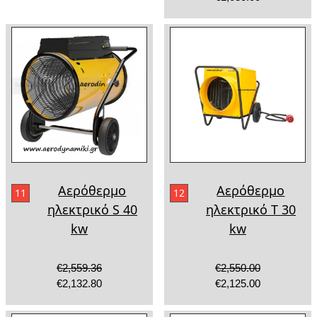
Αερόθερμο
Αερόθερμο
11
12
ηλεκτρικό S 40
ηλεκτρικό T 30
kw
kw
€2,559.36
€2,550.00
€2,132.80
€2,125.00