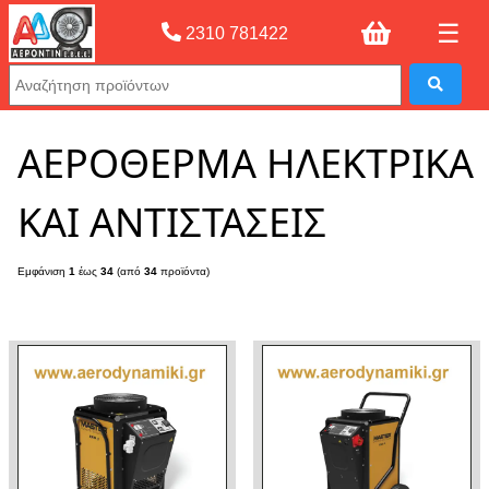
☰
2310 781422
Αρχική σελίδας
»
ΑΕΡΟΘΕΡΜΑ ΗΛΕΚΤΡΙΚΑ ΚΑΙ ΑΝΤΙΣΤΑΣΕΙΣ
ΑΕΡΟΘΕΡΜΑ ΗΛΕΚΤΡΙΚΑ
ΚΑΙ ΑΝΤΙΣΤΑΣΕΙΣ
Εμφάνιση
1
έως
34
(από
34
προϊόντα)