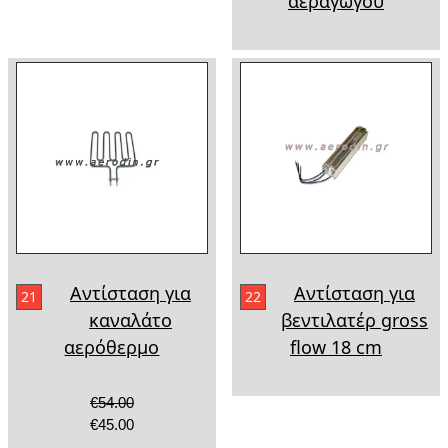
αεραγωγού
Αντίσταση για
Αντίσταση για
21
22
καναλάτο
βεντιλατέρ gross
αερόθερμο
flow 18 cm
€54.00
€45.00