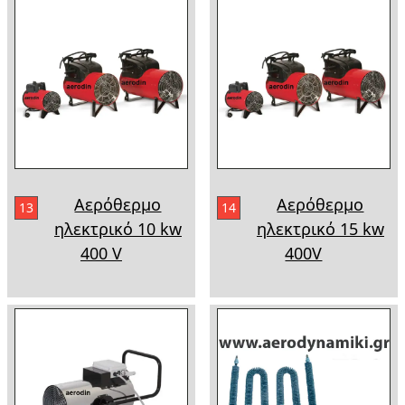
Αερόθερμο
Αερόθερμο
13
14
ηλεκτρικό 10 kw
ηλεκτρικό 15 kw
400 V
400V