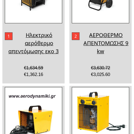
Ηλεκτρικό
ΑΕΡΟΘΕΡΜΟ
1
2
αερόθερμο
ΑΠΕΝΤΟΜΩΣΗΣ 9
απεντόμωσης εκο 3
kw
€1,634.59
€3,630.72
€1,362.16
€3,025.60