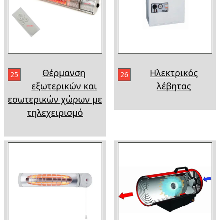
Θέρμανση
Ηλεκτρικός
25
26
εξωτερικών και
λέβητας
εσωτερικών χώρων με
τηλεχειρισμό