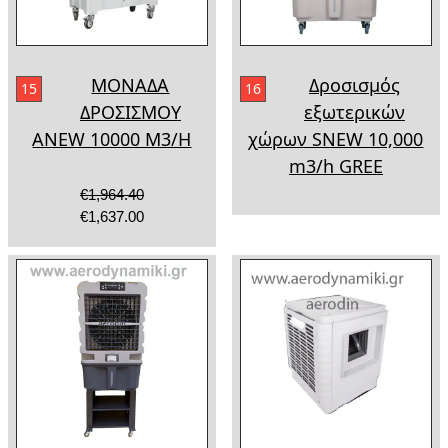
ΜΟΝΑΔΑ
Δροσισμός
15
16
ΔΡΟΣΙΣΜΟΥ
εξωτερικών
ANEW 10000 M3/H
χώρων SNEW 10,000
m3/h GREE
€1,964.40
€1,637.00