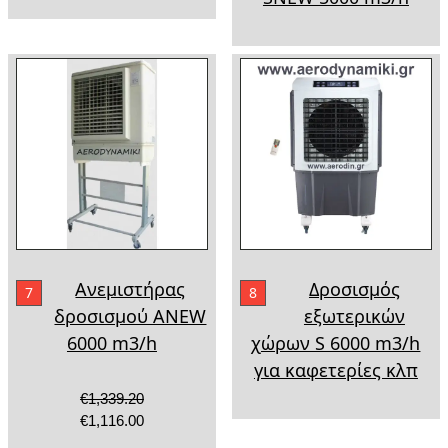
Ανεμιστήρας
Δροσισμός
7
8
δροσισμού ANEW
εξωτερικών
6000 m3/h
χώρων S 6000 m3/h
για καφετερίες κλπ
€1,339.20
€1,116.00