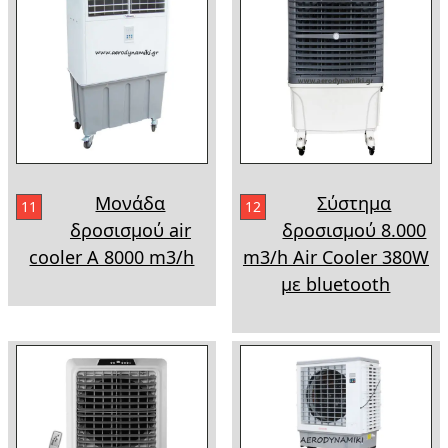
Μονάδα
Σύστημα
11
12
δροσισμού air
δροσισμού 8.000
cooler A 8000 m3/h
m3/h Air Cooler 380W
με bluetooth