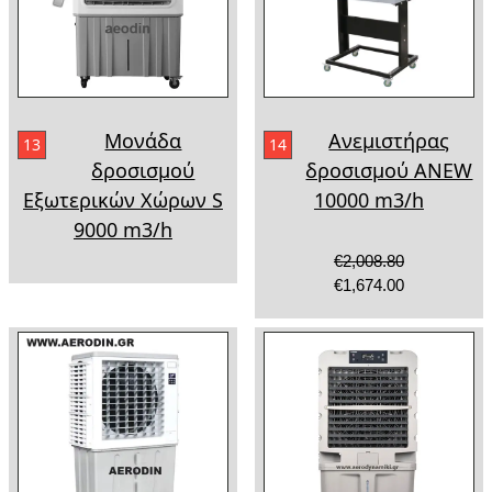
Μονάδα
Ανεμιστήρας
13
14
δροσισμού
δροσισμού ANEW
Εξωτερικών Χώρων S
10000 m3/h
9000 m3/h
€2,008.80
€1,674.00