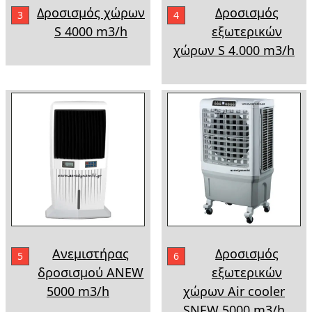
Δροσισμός χώρων
Δροσισμός
3
4
S 4000 m3/h
εξωτερικών
χώρων S 4.000 m3/h
Ανεμιστήρας
Δροσισμός
5
6
δροσισμού ANEW
εξωτερικών
5000 m3/h
χώρων Air cooler
SNEW 5000 m3/h