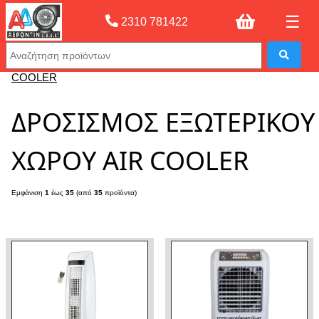
☰
2310 781422
Αρχική σελίδας
»
ΔΡΟΣΙΣΜΟΣ ΕΞΩΤΕΡΙΚΟΥ ΧΩΡΟΥ AIR
COOLER
ΔΡΟΣΙΣΜΟΣ ΕΞΩΤΕΡΙΚΟΥ
ΧΩΡΟΥ AIR COOLER
Εμφάνιση
1
έως
35
(από
35
προϊόντα)