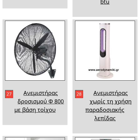
btu
Ανεμιστήρας
Ανεμιστήρας
27
28
δροσισμού Φ 800
χωρίς τη χρήση
με βάση τοίχου
παραδοσιακής
λεπίδας