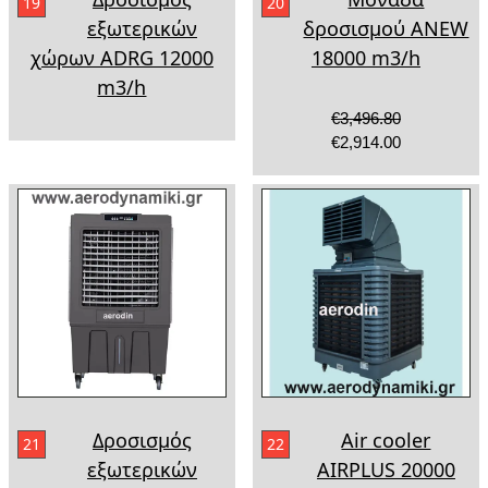
19
20
εξωτερικών
δροσισμού ANEW
χώρων ADRG 12000
18000 m3/h
m3/h
€3,496.80
€2,914.00
Δροσισμός
Air cooler
21
22
εξωτερικών
AIRPLUS 20000