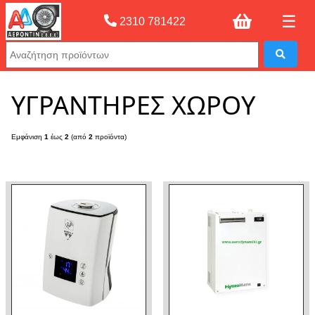
☰
2310 781422
Αρχική σελίδας
»
ΥΓΡΑΝΤΗΡΕΣ ΧΩΡΟΥ
ΥΓΡΑΝΤΗΡΕΣ ΧΩΡΟΥ
Εμφάνιση
1
έως
2
(από
2
προϊόντα)