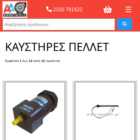
☰
2310 781422
Αρχική σελίδας
»
ΚΑΥΣΤΗΡΕΣ ΠΕΛΛΕΤ
ΚΑΥΣΤΗΡΕΣ ΠΕΛΛΕΤ
Εμφάνιση
1
έως
12
(από
12
προϊόντα)