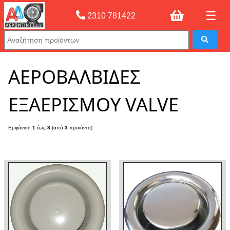
☰
2310 781422
Αρχική σελίδας
»
ΑΕΡΟΒΑΛΒΙΔΕΣ ΕΞΑΕΡΙΣΜΟΥ VALVE
ΑΕΡΟΒΑΛΒΙΔΕΣ
ΕΞΑΕΡΙΣΜΟΥ VALVE
Εμφάνιση
1
έως
3
(από
3
προϊόντα)