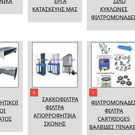
ΝΙΚΑ
ΕΡΓΑ
ΣΙΛΟ
ΚΑΤΑΣΚΕΥΗΣ ΜΑΣ
ΚΥΚΛΩΝΕΣ
ΦΙΛΤΡΟΜΟΝΑΔΕ
6
7
ΣΑΚΚΟΦΙΛΤΡΑ
ΗΤΙΚΟΙ
ΦΙΛΤΡΟΜΟΝΑΔΕ
ΦΙΛΤΡΑ
ΟΙ
ΦΙΛΤΡΑ
ΑΠΟΡΡΟΦΗΤΙΚΑ
ΑΤΟΣ
CARTRIDGES
ΣΚΟΝΗΣ
ΒΑΛΒΙΔΕΣ ΠΙΝΑΚ