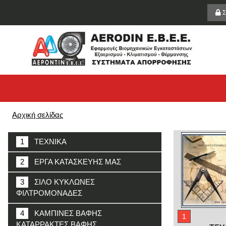
Σ
Αρχική σελίδας
1
ΤΕΧΝΙΚΑ
2
ΕΡΓΑ ΚΑΤΑΣΚΕΥΗΣ ΜΑΣ
3
ΣΙΛΟ ΚΥΚΛΩΝΕΣ
ΦΙΛΤΡΟΜΟΝΑΔΕΣ
4
ΚΑΜΠΙΝΕΣ ΒΑΦΗΣ
1
ΚΑΤΑΡΡΑΚΤΕΣ ΒΑΦΗΣ