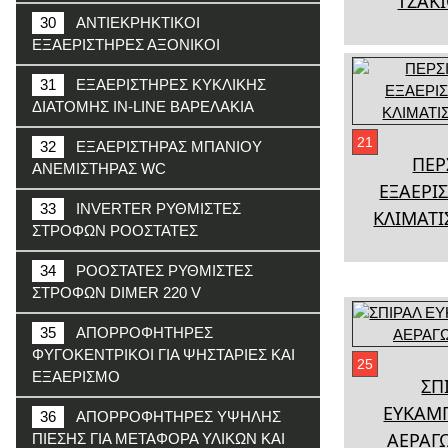
ΤΖΑΚ
30
ΑΝΤΙΕΚΡΗΚΤΙΚΟΙ
ΕΞΑΕΡΙΣΤΗΡΕΣ ΑΞΟΝΙΚΟΙ
31
ΕΞΑΕΡΙΣΤΗΡΕΣ ΚΥΚΛΙΚΗΣ
ΔΙΑΤΟΜΗΣ IN-LINE ΒΑΡΕΛΑΚΙΑ
21
32
ΕΞΑΕΡΙΣΤΗΡΑΣ ΜΠΑΝΙΟΥ
ΠΕΡ
ΑΝΕΜΙΣΤΗΡΑΣ WC
ΕΞΑΕΡΙ
33
INVERTER ΡΥΘΜΙΣΤΕΣ
ΚΛΙΜΑΤ
ΣΤΡΟΦΩΝ ΡΟΟΣΤΑΤΕΣ
34
ΡΟΟΣΤΑΤΕΣ ΡΥΘΜΙΣΤΕΣ
ΣΤΡΟΦΩΝ DIMER 220 V
35
ΑΠΟΡΡΟΦΗΤΗΡΕΣ
ΦΥΓΟΚΕΝΤΡΙΚΟΙ ΓΙΑ ΨΗΣΤΑΡΙΕΣ ΚΑΙ
25
ΕΞΑΕΡΙΣΜΟ
ΣΠ
ΕΥΚΑΜ
36
ΑΠΟΡΡΟΦΗΤΗΡΕΣ ΥΨΗΛΗΣ
ΑΕΡΑΓ
ΠΙΕΣΗΣ ΓΙΑ ΜΕΤΑΦΟΡΑ ΥΛΙΚΩΝ ΚΑΙ