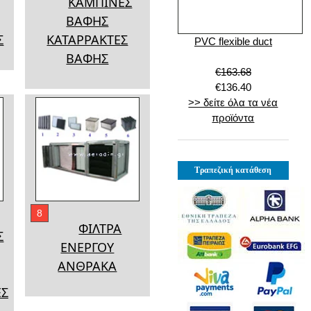
ΚΑΜΠΙΝΕΣ
ΒΑΦΗΣ
Σ
ΚΑΤΑΡΡΑΚΤΕΣ
PVC flexible duct
ΒΑΦΗΣ
€163.68
€136.40
>> δείτε όλα τα νέα
προϊόντα
Τραπεζική κατάθεση
8
ΦΙΛΤΡΑ
Σ
ΕΝΕΡΓΟΥ
ΑΝΘΡΑΚΑ
ΕΣ