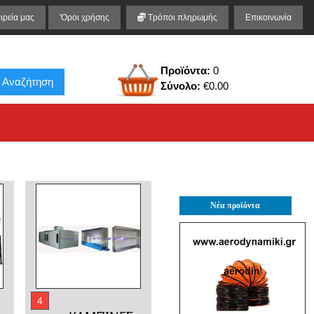
ιρεία μας
'Οροι χρήσης
Τρόποι πληρωμής
Επικοινωνία
Προϊόντα:
0
Αναζήτηση
Σύνολο:
€0.00
Νέα προϊόντα
4