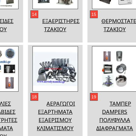
14
15
ΣΙΔΕΣ
ΕΞΑΕΡΙΣΤΗΡΕΣ
ΘΕΡΜΟΣΤΑΤΕ
ΙΟΥ
ΤΖΑΚΙΟΥ
ΤΖΑΚΙΟΥ
18
19
ΛΙΕΣ
ΑΕΡΑΓΩΓΟΙ
ΤΑΜΠΕΡ
ΒΙΔΕΣ
ΕΞΑΡΤΗΜΑΤΑ
DAMPERS
ΑΤΡΗΤΕΣ
ΕΞΑΕΡΙΣΜΟΥ
ΠΟΛΥΦΥΛΛΑ
ΜΑΤΑ
ΚΛΙΜΑΤΙΣΜΟΥ
ΔΙΑΦΡΑΓΜΑΤΑ