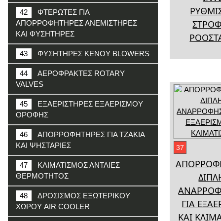
ΡΥΘΜΙ
42
ΦΤΕΡΩΤΕΣ ΓΙΑ
ΣΤΡΟ
ΑΠΟΡΡΟΦΗΤΗΡΕΣ ΑΝΕΜΙΣΤΗΡΕΣ
ΚΑΙ ΦΥΣΗΤΗΡΕΣ
ΡΟΟΣΤ
43
ΦΥΣΗΤΗΡΕΣ ΚΕΝΟΥ BLOWERS
44
ΑΕΡΟΦΡΑΚΤΕΣ ROTARY
VALVES
45
ΕΞΑΕΡΙΣΤΗΡΕΣ ΕΞΑΕΡΙΣΜΟΥ
ΟΡΟΦΗΣ
46
ΑΠΟΡΡΟΦΗΤΗΡΕΣ ΓΙΑ ΤΖΑΚΙΑ
ΚΑΙ ΨΗΣΤΑΡΙΕΣ
37
ΑΠΟΡΡΟΦ
47
ΚΛΙΜΑΤΙΣΜΟΣ ΑΝΤΛΙΕΣ
ΔΙΠΛ
ΘΕΡΜΟΤΗΤΟΣ
ΑΝΑΡΡΟΦ
48
ΔΡΟΣΙΣΜΟΣ ΕΞΩΤΕΡΙΚΟΥ
ΓΙΑ ΕΞΑ
ΧΩΡΟΥ AIR COOLER
ΚΑΙ ΚΛΙΜ