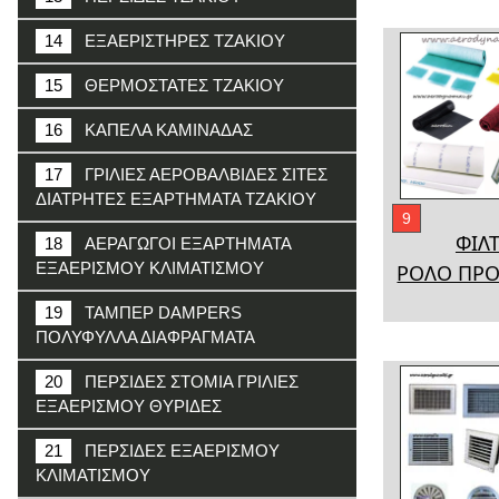
14
ΕΞΑΕΡΙΣΤΗΡΕΣ ΤΖΑΚΙΟΥ
15
ΘΕΡΜΟΣΤΑΤΕΣ ΤΖΑΚΙΟΥ
16
ΚΑΠΕΛΑ ΚΑΜΙΝΑΔΑΣ
17
ΓΡΙΛΙΕΣ ΑΕΡΟΒΑΛΒΙΔΕΣ ΣΙΤΕΣ
ΔΙΑΤΡΗΤΕΣ ΕΞΑΡΤΗΜΑΤΑ ΤΖΑΚΙΟΥ
9
ΦΙΛΤ
18
ΑΕΡΑΓΩΓΟΙ ΕΞΑΡΤΗΜΑΤΑ
ΕΞΑΕΡΙΣΜΟΥ ΚΛΙΜΑΤΙΣΜΟΥ
ΡΟΛΟ ΠΡΟ
19
ΤΑΜΠΕΡ DAMPERS
ΠΟΛΥΦΥΛΛΑ ΔΙΑΦΡΑΓΜΑΤΑ
20
ΠΕΡΣΙΔΕΣ ΣΤΟΜΙΑ ΓΡΙΛΙΕΣ
ΕΞΑΕΡΙΣΜΟΥ ΘΥΡΙΔΕΣ
21
ΠΕΡΣΙΔΕΣ ΕΞΑΕΡΙΣΜΟΥ
ΚΛΙΜΑΤΙΣΜΟΥ