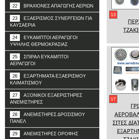
22
ΒΡΑΧΙΟΝΕΣ ΑΠΑΓΩΓΗΣ ΑΕΡΙΩΝ
13
23
ΕΞΑΕΡΙΣΜΟΣ ΣΥΝΕΡΓΕΙΩΝ ΓΙΑ
ΠΕΡ
ΚΑΥΣΑΕΡΙΑ
ΤΖΑΚ
24
ΕΥΚΑΜΠΤΟΙ ΑΕΡΑΓΩΓΟΙ
ΥΨΗΛΗΣ ΘΕΡΜΟΚΡΑΣΙΑΣ
25
ΣΠΙΡΑΛ ΕΥΚΑΜΠΤΟΙ
ΑΕΡΑΓΩΓΟΙ
26
ΕΞΑΡΤΗΜΑΤΑ ΕΞΑΕΡΙΣΜΟΥ
ΚΛΙΜΑΤΙΣΜΟΥ
27
ΑΞΟΝΙΚΟΙ ΕΞΑΕΡΙΣΤΗΡΕΣ
17
ΑΝΕΜΙΣΤΗΡΕΣ
ΓΡΙ
ΑΕΡΟΒΑΛ
28
ΑΝΕΜΙΣΤΗΡΕΣ ΔΡΟΣΙΣΜΟΥ
ΠΑΝΕΛ
ΣΙΤΕΣ ΔΙ
ΕΞΑΡΤΗ
29
ΑΝΕΜΙΣΤΗΡΕΣ ΟΡΟΦΗΣ