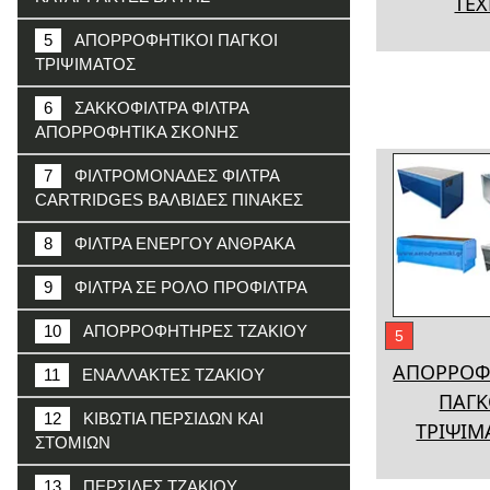
ΤΕΧ
5
ΑΠΟΡΡΟΦΗΤΙΚΟΙ ΠΑΓΚΟΙ
ΤΡΙΨΙΜΑΤΟΣ
6
ΣΑΚΚΟΦΙΛΤΡΑ ΦΙΛΤΡΑ
ΑΠΟΡΡΟΦΗΤΙΚΑ ΣΚΟΝΗΣ
7
ΦΙΛΤΡΟΜΟΝΑΔΕΣ ΦΙΛΤΡΑ
CARTRIDGES ΒΑΛΒΙΔΕΣ ΠΙΝΑΚΕΣ
8
ΦΙΛΤΡΑ ΕΝΕΡΓΟΥ ΑΝΘΡΑΚΑ
9
ΦΙΛΤΡΑ ΣΕ ΡΟΛΟ ΠΡΟΦΙΛΤΡΑ
10
ΑΠΟΡΡΟΦΗΤΗΡΕΣ ΤΖΑΚΙΟΥ
5
ΑΠΟΡΡΟΦ
11
ΕΝΑΛΛΑΚΤΕΣ ΤΖΑΚΙΟΥ
ΠΑΓΚ
12
ΚΙΒΩΤΙΑ ΠΕΡΣΙΔΩΝ ΚΑΙ
ΤΡΙΨΙΜ
ΣΤΟΜΙΩΝ
13
ΠΕΡΣΙΔΕΣ ΤΖΑΚΙΟΥ