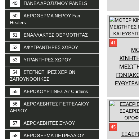
49
ΠΑΝΕΛ ΔΡΟΣΙΣΜΟΥ PANELS
50
ΑΕΡΟΘΕΡΜΑ ΝΕΡΟΥ Fan
Heaters
51
ΕΝΑΛΛΑΚΤΕΣ ΘΕΡΜΟΤΗΤΑΣ
41
52
ΑΦΥΓΡΑΝΤΗΡΕΣ ΧΩΡΟΥ
ΜΟ
ΚΙΝΗΤ
53
ΥΓΡΑΝΤΗΡΕΣ ΧΩΡΟΥ
ΜΕΙΩΤ
54
ΣΤΕΓΝΩΤΗΡΕΣ ΧΕΡΙΩΝ
ΓΩΝΙΑΚΟ
ΣΑΠΟΥΝΟΘΗΚΕΣ
ΕΥΘΥΓΡ
55
ΑΕΡΟΚΟΥΡΤΙΝΕΣ Air Curtains
56
ΑΕΡΟΛΕΒΗΤΕΣ ΠΕΤΡΕΛΑΙΟΥ
ΑΕΡΙΟΥ
57
ΑΕΡΟΛΕΒΗΤΕΣ ΞΥΛΟΥ
45
ΕΞΑΕΡ
58
ΑΕΡΟΘΕΡΜΑ ΠΕΤΡΕΛΑΙΟΥ