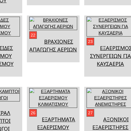
ΙΟΥ
22
ΒΡΑΧΙΟΝΕΣ
23
ΣΙΔΕΣ
ΕΞΑΕΡΙΣΜΟ
ΑΠΑΓΩΓΗΣ ΑΕΡΙΩΝ
ΣΜΟΥ
ΣΥΝΕΡΓΕΙΩΝ ΓΙΑ
ΙΣΜΟΥ
ΚΑΥΣΑΕΡΙΑ
ΙΡΑΛ
26
27
ΕΞΑΡΤΗΜΑΤΑ
ΑΞΟΝΙΚΟΙ
ΠΤΟΙ
ΕΞΑΕΡΙΣΜΟΥ
ΕΞΑΕΡΙΣΤΗΡΕΣ
ΩΓΟΙ