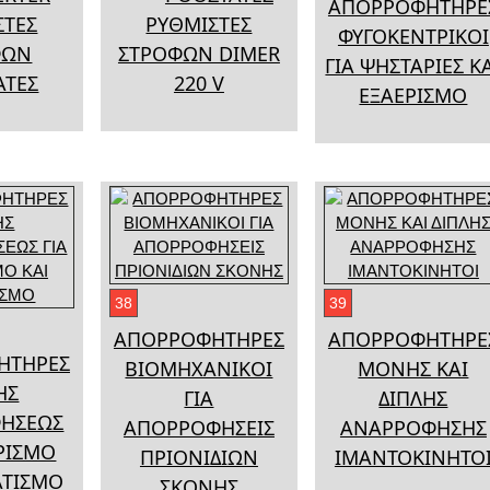
ΑΠΟΡΡΟΦΗΤΗΡΕ
ΣΤΕΣ
ΡΥΘΜΙΣΤΕΣ
ΦΥΓΟΚΕΝΤΡΙΚΟΙ
ΦΩΝ
ΣΤΡΟΦΩΝ DIMER
ΓΙΑ ΨΗΣΤΑΡΙΕΣ Κ
ΑΤΕΣ
220 V
ΕΞΑΕΡΙΣΜΟ
38
39
ΑΠΟΡΡΟΦΗΤΗΡΕΣ
ΑΠΟΡΡΟΦΗΤΗΡΕ
ΗΤΗΡΕΣ
ΒΙΟΜΗΧΑΝΙΚΟΙ
ΜΟΝΗΣ ΚΑΙ
ΗΣ
ΓΙΑ
ΔΙΠΛΗΣ
ΗΣΕΩΣ
ΑΠΟΡΡΟΦΗΣΕΙΣ
ΑΝΑΡΡΟΦΗΣΗΣ
ΕΡΙΣΜΟ
ΠΡΙΟΝΙΔΙΩΝ
ΙΜΑΝΤΟΚΙΝΗΤΟ
ΑΤΙΣΜΟ
ΣΚΟΝΗΣ