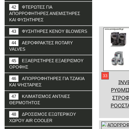
42
ΦΤΕΡΩΤΕΣ ΓΙΑ
ΑΠΟΡΡΟΦΗΤΗΡΕΣ ΑΝΕΜΙΣΤΗΡΕΣ
ΚΑΙ ΦΥΣΗΤΗΡΕΣ
43
ΦΥΣΗΤΗΡΕΣ ΚΕΝΟΥ BLOWERS
44
ΑΕΡΟΦΡΑΚΤΕΣ ROTARY
VALVES
45
ΕΞΑΕΡΙΣΤΗΡΕΣ ΕΞΑΕΡΙΣΜΟΥ
ΟΡΟΦΗΣ
33
46
ΑΠΟΡΡΟΦΗΤΗΡΕΣ ΓΙΑ ΤΖΑΚΙΑ
INV
ΚΑΙ ΨΗΣΤΑΡΙΕΣ
ΡΥΘΜΙ
47
ΚΛΙΜΑΤΙΣΜΟΣ ΑΝΤΛΙΕΣ
ΣΤΡΟ
ΘΕΡΜΟΤΗΤΟΣ
ΡΟΟΣΤ
48
ΔΡΟΣΙΣΜΟΣ ΕΞΩΤΕΡΙΚΟΥ
ΧΩΡΟΥ AIR COOLER