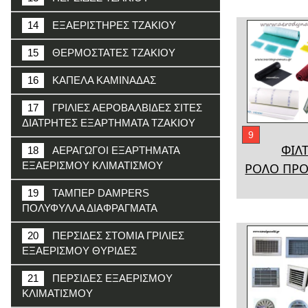
14
ΕΞΑΕΡΙΣΤΗΡΕΣ ΤΖΑΚΙΟΥ
15
ΘΕΡΜΟΣΤΑΤΕΣ ΤΖΑΚΙΟΥ
16
ΚΑΠΕΛΑ ΚΑΜΙΝΑΔΑΣ
17
ΓΡΙΛΙΕΣ ΑΕΡΟΒΑΛΒΙΔΕΣ ΣΙΤΕΣ
ΔΙΑΤΡΗΤΕΣ ΕΞΑΡΤΗΜΑΤΑ ΤΖΑΚΙΟΥ
9
ΦΙΛΤ
18
ΑΕΡΑΓΩΓΟΙ ΕΞΑΡΤΗΜΑΤΑ
ΕΞΑΕΡΙΣΜΟΥ ΚΛΙΜΑΤΙΣΜΟΥ
ΡΟΛΟ ΠΡΟ
19
ΤΑΜΠΕΡ DAMPERS
ΠΟΛΥΦΥΛΛΑ ΔΙΑΦΡΑΓΜΑΤΑ
20
ΠΕΡΣΙΔΕΣ ΣΤΟΜΙΑ ΓΡΙΛΙΕΣ
ΕΞΑΕΡΙΣΜΟΥ ΘΥΡΙΔΕΣ
21
ΠΕΡΣΙΔΕΣ ΕΞΑΕΡΙΣΜΟΥ
ΚΛΙΜΑΤΙΣΜΟΥ