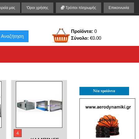
ιρεία μας
'Οροι χρήσης
Τρόποι πληρωμής
Επικοινωνία
Προϊόντα:
0
Αναζήτηση
Σύνολο:
€0.00
Νέα προϊόντα
4