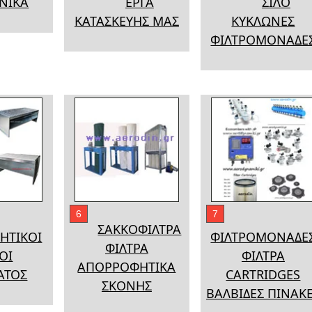
ΝΙΚΑ
ΕΡΓΑ
ΣΙΛΟ
ΚΑΤΑΣΚΕΥΗΣ ΜΑΣ
ΚΥΚΛΩΝΕΣ
ΦΙΛΤΡΟΜΟΝΑΔΕ
6
7
ΣΑΚΚΟΦΙΛΤΡΑ
ΗΤΙΚΟΙ
ΦΙΛΤΡΟΜΟΝΑΔΕ
ΦΙΛΤΡΑ
ΟΙ
ΦΙΛΤΡΑ
ΑΠΟΡΡΟΦΗΤΙΚΑ
ΑΤΟΣ
CARTRIDGES
ΣΚΟΝΗΣ
ΒΑΛΒΙΔΕΣ ΠΙΝΑΚ