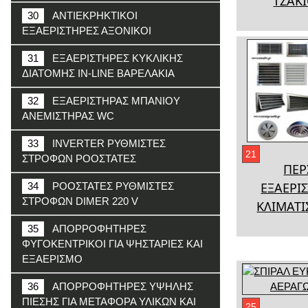
ΤΖΑΚ
30
ΑΝΤΙΕΚΡΗΚΤΙΚΟΙ
ΕΞΑΕΡΙΣΤΗΡΕΣ ΑΞΟΝΙΚΟΙ
31
ΕΞΑΕΡΙΣΤΗΡΕΣ ΚΥΚΛΙΚΗΣ
ΔΙΑΤΟΜΗΣ IN-LINE ΒΑΡΕΛΑΚΙΑ
32
ΕΞΑΕΡΙΣΤΗΡΑΣ ΜΠΑΝΙΟΥ
ΑΝΕΜΙΣΤΗΡΑΣ WC
33
INVERTER ΡΥΘΜΙΣΤΕΣ
21
ΣΤΡΟΦΩΝ ΡΟΟΣΤΑΤΕΣ
ΠΕΡ
ΕΞΑΕΡΙ
34
ΡΟΟΣΤΑΤΕΣ ΡΥΘΜΙΣΤΕΣ
ΣΤΡΟΦΩΝ DIMER 220 V
ΚΛΙΜΑΤ
35
ΑΠΟΡΡΟΦΗΤΗΡΕΣ
ΦΥΓΟΚΕΝΤΡΙΚΟΙ ΓΙΑ ΨΗΣΤΑΡΙΕΣ ΚΑΙ
ΕΞΑΕΡΙΣΜΟ
36
ΑΠΟΡΡΟΦΗΤΗΡΕΣ ΥΨΗΛΗΣ
ΠΙΕΣΗΣ ΓΙΑ ΜΕΤΑΦΟΡΑ ΥΛΙΚΩΝ ΚΑΙ
25