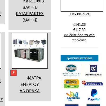
ΚΑΜΠΙΝΕΣ
ΒΑΦΗΣ
Σ
ΚΑΤΑΡΡΑΚΤΕΣ
Flexible duct
ΒΑΦΗΣ
€141.36
€117.80
>> δείτε όλα τα νέα
προϊόντα
Τραπεζική κατάθεση
8
ΦΙΛΤΡΑ
Σ
ΕΝΕΡΓΟΥ
ΑΝΘΡΑΚΑ
ΕΣ