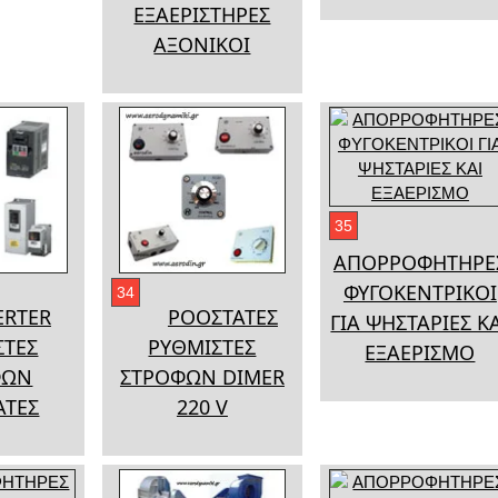
ΕΞΑΕΡΙΣΤΗΡΕΣ
ΑΞΟΝΙΚΟΙ
35
ΑΠΟΡΡΟΦΗΤΗΡΕ
ΦΥΓΟΚΕΝΤΡΙΚΟΙ
34
ERTER
ΡΟΟΣΤΑΤΕΣ
ΓΙΑ ΨΗΣΤΑΡΙΕΣ Κ
ΣΤΕΣ
ΡΥΘΜΙΣΤΕΣ
ΕΞΑΕΡΙΣΜΟ
ΦΩΝ
ΣΤΡΟΦΩΝ DIMER
ΑΤΕΣ
220 V