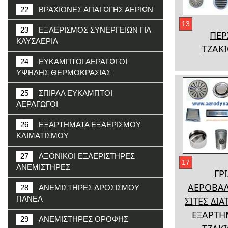
22
ΒΡΑΧΙΟΝΕΣ ΑΠΑΓΩΓΗΣ ΑΕΡΙΩΝ
13
23
ΕΞΑΕΡΙΣΜΟΣ ΣΥΝΕΡΓΕΙΩΝ ΓΙΑ
ΠΕΡ
ΚΑΥΣΑΕΡΙΑ
ΤΖΑΚ
24
ΕΥΚΑΜΠΤΟΙ ΑΕΡΑΓΩΓΟΙ
ΥΨΗΛΗΣ ΘΕΡΜΟΚΡΑΣΙΑΣ
25
ΣΠΙΡΑΛ ΕΥΚΑΜΠΤΟΙ
ΑΕΡΑΓΩΓΟΙ
26
ΕΞΑΡΤΗΜΑΤΑ ΕΞΑΕΡΙΣΜΟΥ
ΚΛΙΜΑΤΙΣΜΟΥ
27
ΑΞΟΝΙΚΟΙ ΕΞΑΕΡΙΣΤΗΡΕΣ
17
ΑΝΕΜΙΣΤΗΡΕΣ
ΓΡΙ
ΑΕΡΟΒΑΛ
28
ΑΝΕΜΙΣΤΗΡΕΣ ΔΡΟΣΙΣΜΟΥ
ΠΑΝΕΛ
ΣΙΤΕΣ ΔΙ
ΕΞΑΡΤΗ
29
ΑΝΕΜΙΣΤΗΡΕΣ ΟΡΟΦΗΣ