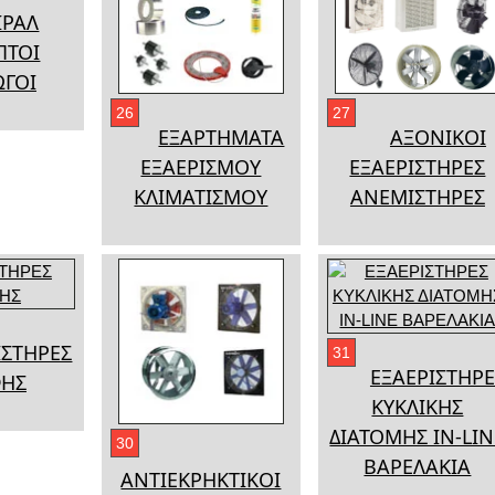
ΙΡΑΛ
ΠΤΟΙ
ΩΓΟΙ
26
27
ΕΞΑΡΤΗΜΑΤΑ
ΑΞΟΝΙΚΟΙ
ΕΞΑΕΡΙΣΜΟΥ
ΕΞΑΕΡΙΣΤΗΡΕΣ
ΚΛΙΜΑΤΙΣΜΟΥ
ΑΝΕΜΙΣΤΗΡΕΣ
ΣΤΗΡΕΣ
31
ΕΞΑΕΡΙΣΤΗΡΕ
ΗΣ
ΚΥΚΛΙΚΗΣ
ΔΙΑΤΟΜΗΣ IN-LIN
30
ΒΑΡΕΛΑΚΙΑ
ΑΝΤΙΕΚΡΗΚΤΙΚΟΙ