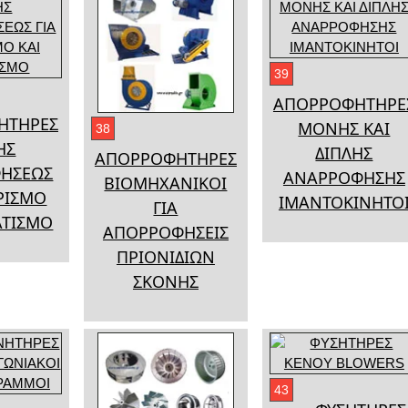
39
ΑΠΟΡΡΟΦΗΤΗΡΕ
ΗΤΗΡΕΣ
ΜΟΝΗΣ ΚΑΙ
38
ΗΣ
ΔΙΠΛΗΣ
ΑΠΟΡΡΟΦΗΤΗΡΕΣ
ΗΣΕΩΣ
ΑΝΑΡΡΟΦΗΣΗΣ
ΒΙΟΜΗΧΑΝΙΚΟΙ
ΕΡΙΣΜΟ
ΙΜΑΝΤΟΚΙΝΗΤΟ
ΓΙΑ
ΑΤΙΣΜΟ
ΑΠΟΡΡΟΦΗΣΕΙΣ
ΠΡΙΟΝΙΔΙΩΝ
ΣΚΟΝΗΣ
43