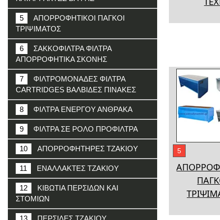
ΤΕΧ
5
ΑΠΟΡΡΟΦΗΤΙΚΟΙ ΠΑΓΚΟΙ
ΤΡΙΨΙΜΑΤΟΣ
6
ΣΑΚΚΟΦΙΛΤΡΑ ΦΙΛΤΡΑ
ΑΠΟΡΡΟΦΗΤΙΚΑ ΣΚΟΝΗΣ
7
ΦΙΛΤΡΟΜΟΝΑΔΕΣ ΦΙΛΤΡΑ
CARTRIDGES ΒΑΛΒΙΔΕΣ ΠΙΝΑΚΕΣ
8
ΦΙΛΤΡΑ ΕΝΕΡΓΟΥ ΑΝΘΡΑΚΑ
9
ΦΙΛΤΡΑ ΣΕ ΡΟΛΟ ΠΡΟΦΙΛΤΡΑ
10
ΑΠΟΡΡΟΦΗΤΗΡΕΣ ΤΖΑΚΙΟΥ
5
ΑΠΟΡΡΟΦ
11
ΕΝΑΛΛΑΚΤΕΣ ΤΖΑΚΙΟΥ
ΠΑΓΚ
12
ΚΙΒΩΤΙΑ ΠΕΡΣΙΔΩΝ ΚΑΙ
ΤΡΙΨΙΜ
ΣΤΟΜΙΩΝ
13
ΠΕΡΣΙΔΕΣ ΤΖΑΚΙΟΥ