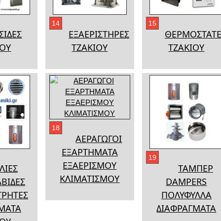
14
15
ΣΙΔΕΣ
ΕΞΑΕΡΙΣΤΗΡΕΣ
ΘΕΡΜΟΣΤΑΤΕ
ΙΟΥ
ΤΖΑΚΙΟΥ
ΤΖΑΚΙΟΥ
18
ΑΕΡΑΓΩΓΟΙ
ΕΞΑΡΤΗΜΑΤΑ
19
ΕΞΑΕΡΙΣΜΟΥ
ΛΙΕΣ
ΤΑΜΠΕΡ
ΚΛΙΜΑΤΙΣΜΟΥ
ΒΙΔΕΣ
DAMPERS
ΑΤΡΗΤΕΣ
ΠΟΛΥΦΥΛΛΑ
ΜΑΤΑ
ΔΙΑΦΡΑΓΜΑΤΑ