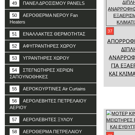
49
ΠΑΝΕΛ ΔΡΟΣΙΣΜΟΥ PANELS
50
ΑΕΡΟΘΕΡΜΑ ΝΕΡΟΥ Fan
Heaters
37
51
ΕΝΑΛΛΑΚΤΕΣ ΘΕΡΜΟΤΗΤΑΣ
ΑΠΟΡΡΟΦ
52
ΑΦΥΓΡΑΝΤΗΡΕΣ ΧΩΡΟΥ
ΔΙΠΛ
ΑΝΑΡΡΟΦ
53
ΥΓΡΑΝΤΗΡΕΣ ΧΩΡΟΥ
ΓΙΑ ΕΞΑ
54
ΣΤΕΓΝΩΤΗΡΕΣ ΧΕΡΙΩΝ
ΚΑΙ ΚΛΙΜ
ΣΑΠΟΥΝΟΘΗΚΕΣ
55
ΑΕΡΟΚΟΥΡΤΙΝΕΣ Air Curtains
56
ΑΕΡΟΛΕΒΗΤΕΣ ΠΕΤΡΕΛΑΙΟΥ
ΑΕΡΙΟΥ
57
ΑΕΡΟΛΕΒΗΤΕΣ ΞΥΛΟΥ
58
ΑΕΡΟΘΕΡΜΑ ΠΕΤΡΕΛΑΙΟΥ