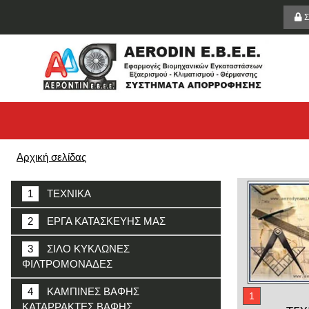
Σ
Αρχική σελίδας
1
ΤΕΧΝΙΚΑ
2
ΕΡΓΑ ΚΑΤΑΣΚΕΥΗΣ ΜΑΣ
3
ΣΙΛΟ ΚΥΚΛΩΝΕΣ
ΦΙΛΤΡΟΜΟΝΑΔΕΣ
4
ΚΑΜΠΙΝΕΣ ΒΑΦΗΣ
1
ΚΑΤΑΡΡΑΚΤΕΣ ΒΑΦΗΣ